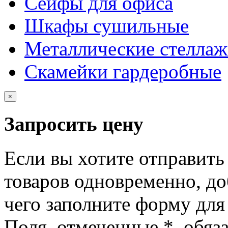
Сейфы для офиса
Шкафы сушильные
Металлические стелла
Скамейки гардеробные
×
Запросить цену
Если вы хотите отправить
товаров одновременно, доб
чего заполните форму для
Поля, отмеченные
*
, обяз