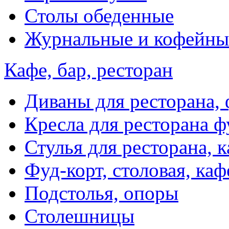
Столы обеденные
Журнальные и кофейны
Кафе, бар, ресторан
Диваны для ресторана, 
Кресла для ресторана ф
Стулья для ресторана, к
Фуд-корт, столовая, каф
Подстолья, опоры
Столешницы