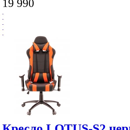
19 990
Кресло LOTUS-S2 че