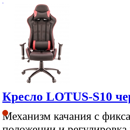
Кресло LOTUS-S10 ч
Механизм качания с фикса
положении и регулировка 