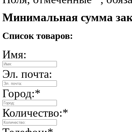
Минимальная сумма зака
Список товаров:
Имя:
Эл. почта:
Город:
*
Количество:
*