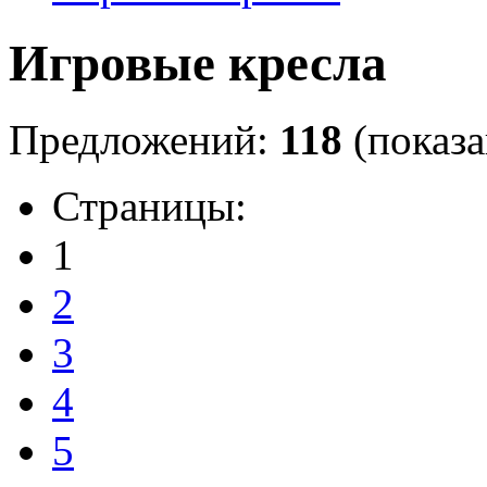
Игровые кресла
Предложений:
118
(показа
Страницы:
1
2
3
4
5