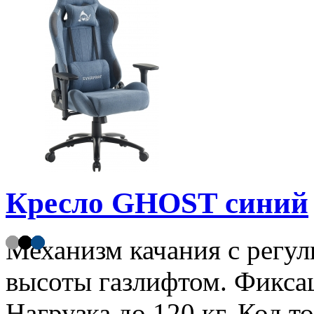
Кресло GHOST синий
Механизм качания с регул
высоты газлифтом. Фикса
Нагрузка до 120 кг. Код т