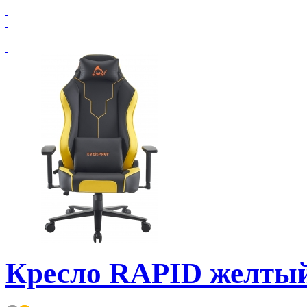
Кресло RAPID желты