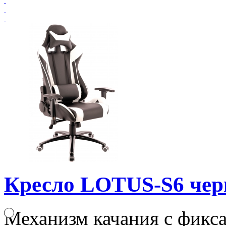
Кресло LOTUS-S6 че
Механизм качания с фикса