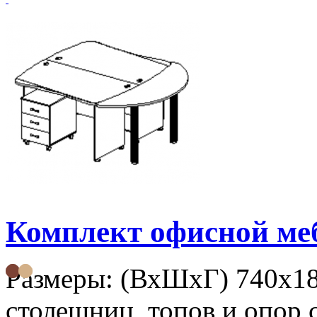
Комплект офисной м
Размеры: (ВхШхГ) 740х1
столешниц, топов и опор 