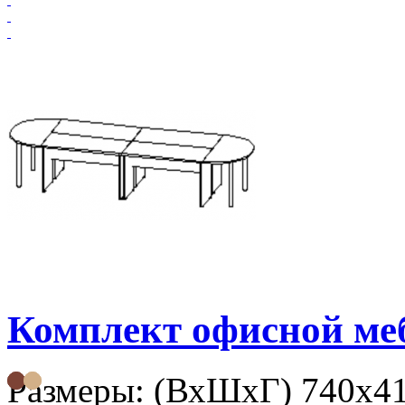
Комплект офисной м
Размеры: (ВхШхГ) 740х4