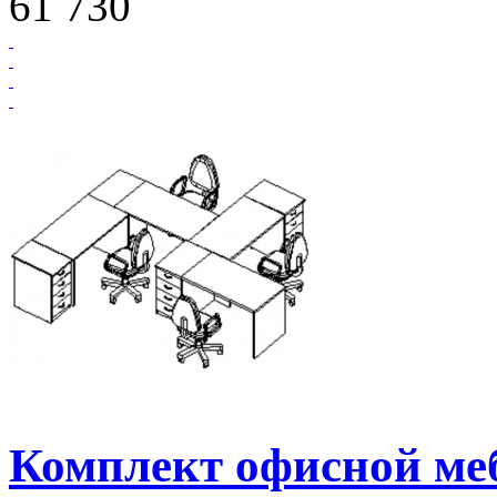
61 730
Комплект офисной м