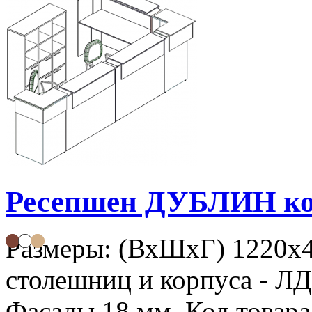
Ресепшен ДУБЛИН к
Размеры: (ВхШхГ) 1220х
столешниц и корпуса - Л
Фасады 18 мм. Код товара