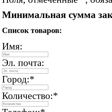
Минимальная сумма зака
Список товаров:
Имя:
Эл. почта:
Город:
*
Количество:
*