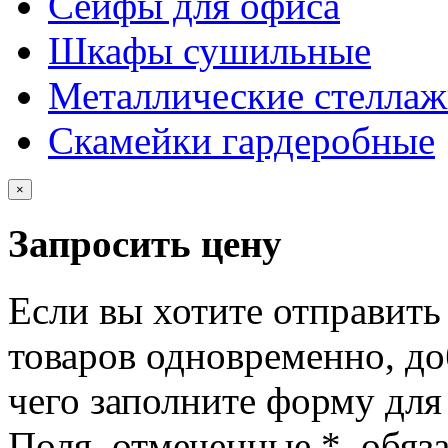
Сейфы для офиса
Шкафы сушильные
Металлические стелла
Скамейки гардеробные
×
Запросить цену
Если вы хотите отправить
товаров одновременно, доб
чего заполните форму для
Поля, отмеченные
*
, обяз