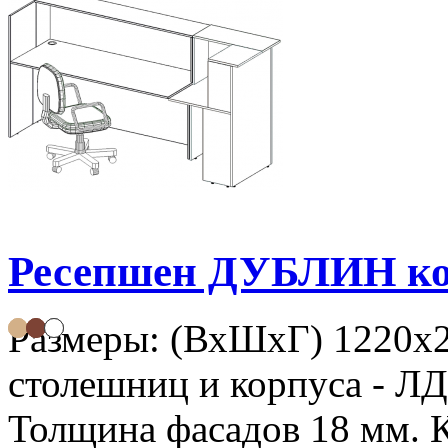
Ресепшен ДУБЛИН ко
Размеры: (ВхШхГ) 1220х
столешниц и корпуса - Л
Толщина фасадов 18 мм. К