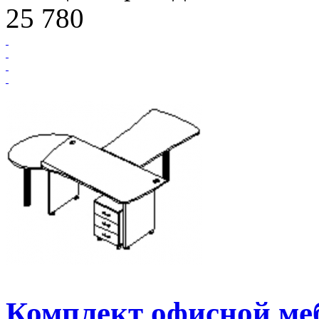
25 780
Комплект офисной м