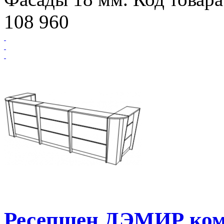
108 960
Ресепшен ДЭМИР ком