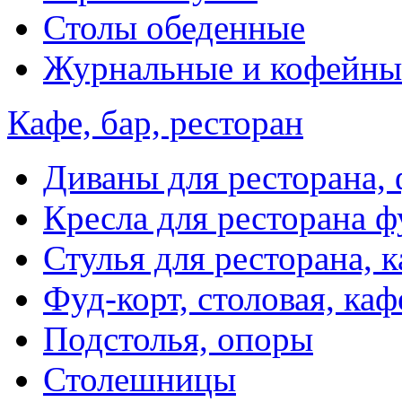
Столы обеденные
Журнальные и кофейны
Кафе, бар, ресторан
Диваны для ресторана, 
Кресла для ресторана ф
Стулья для ресторана, к
Фуд-корт, столовая, каф
Подстолья, опоры
Столешницы