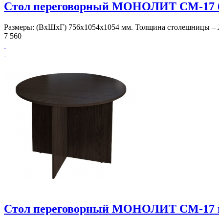
Стол переговорный МОНОЛИТ СМ-17 б
Размеры: (ВхШхГ) 756х1054х1054 мм. Толщина столешницы – 
7 560
Стол переговорный МОНОЛИТ СМ-17 