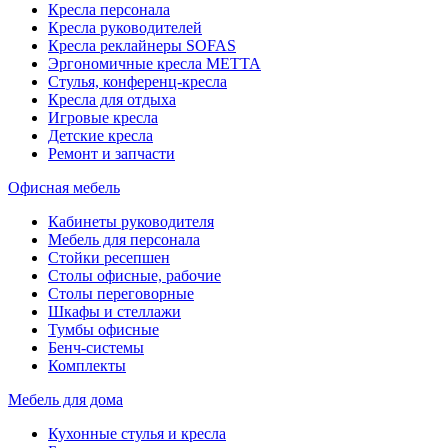
Кресла персонала
Кресла руководителей
Кресла реклайнеры SOFAS
Эргономичные кресла МЕТТА
Стулья, конференц-кресла
Кресла для отдыха
Игровые кресла
Детские кресла
Ремонт и запчасти
Офисная мебель
Кабинеты руководителя
Мебель для персонала
Стойки ресепшен
Столы офисные, рабочие
Столы переговорные
Шкафы и стеллажи
Тумбы офисные
Бенч-системы
Комплекты
Мебель для дома
Кухонные стулья и кресла