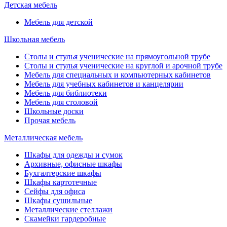
Детская мебель
Мебель для детской
Школьная мебель
Столы и стулья ученические на прямоугольной трубе
Столы и стулья ученические на круглой и арочной трубе
Мебель для специальных и компьютерных кабинетов
Мебель для учебных кабинетов и канцелярии
Мебель для библиотеки
Мебель для столовой
Школьные доски
Прочая мебель
Металлическая мебель
Шкафы для одежды и сумок
Архивные, офисные шкафы
Бухгалтерские шкафы
Шкафы картотечные
Сейфы для офиса
Шкафы сушильные
Металлические стеллажи
Скамейки гардеробные