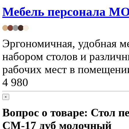
Мебель персонала 
Эргономичная, удобная м
набором столов и различн
рабочих мест в помещени
4 980
×
Вопрос о товаре:
Стол 
СМ-17 дуб молочный