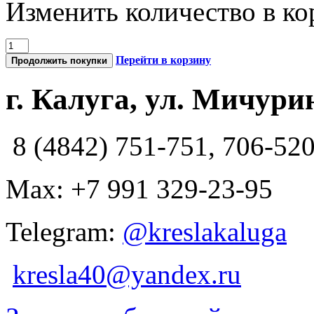
Изменить количество в ко
Перейти в корзину
Продолжить покупки
г. Калуга, ул. Мичурин
8 (4842) 751-751, 706-52
Max: +7 991 329-23-95
Telegram:
@kreslakaluga
kresla40@yandex.ru