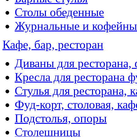
Столы обеденные
Журнальные и кофейны
Кафе, бар, ресторан
Диваны для ресторана, 
Кресла для ресторана ф
Стулья для ресторана, к
Фуд-корт, столовая, каф
Подстолья, опоры
Столешницы