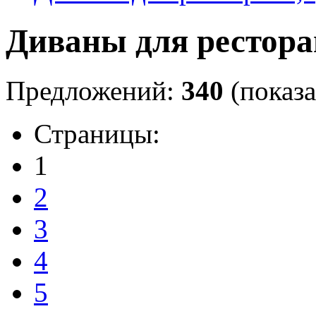
Диваны для рестора
Предложений:
340
(показа
Страницы:
1
2
3
4
5