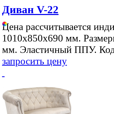
Диван V-22
Цена рассчитывается инд
1010х850х690 мм. Разме
мм. Эластичный ППУ. Код
запросить цену