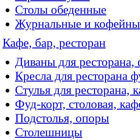
Столы обеденные
Журнальные и кофейны
Кафе, бар, ресторан
Диваны для ресторана, 
Кресла для ресторана ф
Стулья для ресторана, к
Фуд-корт, столовая, каф
Подстолья, опоры
Столешницы