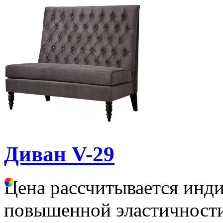
Диван V-29
Цена рассчитывается инд
повышенной эластичности