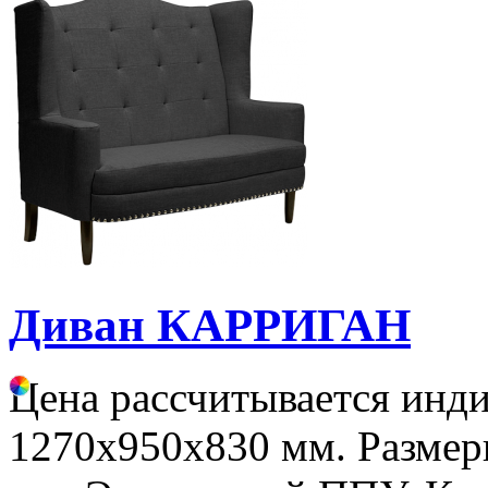
Диван КАРРИГАН
Цена рассчитывается инд
1270х950х830 мм. Разме