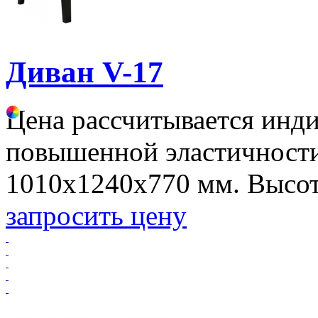
Диван V-17
Цена рассчитывается инд
повышенной эластичности
1010х1240х770 мм. Высота
запросить цену