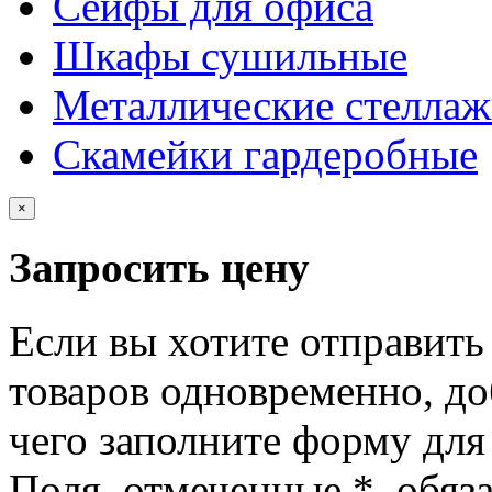
Сейфы для офиса
Шкафы сушильные
Металлические стелла
Скамейки гардеробные
×
Запросить цену
Если вы хотите отправить
товаров одновременно, доб
чего заполните форму для
Поля, отмеченные
*
, обяз