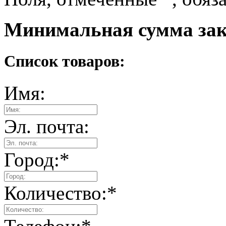
Минимальная сумма зака
Список товаров:
Имя:
Эл. почта:
Город:
*
Количество:
*