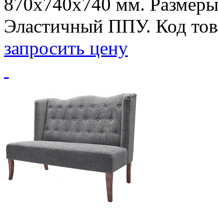
870х740х740 мм. Размеры
Эластичный ППУ. Код тов
запросить цену