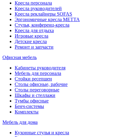
Кресла персонала
Кресла руководителей
Кресла реклайнеры SOFAS
Эргономичные кресла МЕТТА
Стулья, конференц-кресла
Кресла для отдыха
Игровые кресла
Детские кресла
Ремонт и запчасти
Офисная мебель
Кабинеты руководителя
Мебель для персонала
Стойки ресепшен
Столы офисные, рабочие
Столы переговорные
Шкафы и стеллажи
Тумбы офисные
Бенч-системы
Комплекты
Мебель для дома
Кухонные стулья и кресла