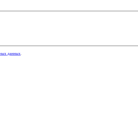
ьных данных
.