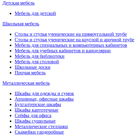
Детская мебель
Мебель для детской
Школьная мебель
Столы и стулья ученические на прямоугольной трубе
Столы и стулья ученические на круглой и арочной трубе
Мебель для специальных и компьютерных кабинетов
Мебель для учебных кабинетов и канцелярии
Мебель для библиотеки
Мебель для столовой
Школьные доски
Прочая мебель
Металлическая мебель
Шкафы для одежды и сумок
Архивные, офисные шкафы
Бухгалтерские шкафы
Шкафы картотечные
Сейфы для офиса
Шкафы сушильные
Металлические стеллажи
Скамейки гардеробные