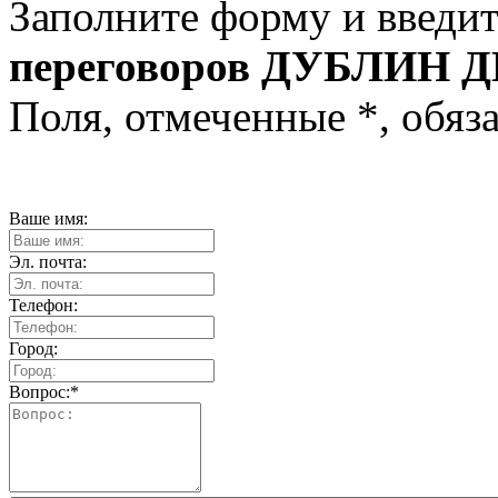
Заполните форму и введит
переговоров ДУБЛИН ДБ
Поля, отмеченные
*
, обяз
Ваше имя:
Эл. почта:
Телефон:
Город:
Вопрос:
*