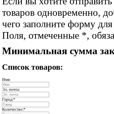
Если вы хотите отправить
товаров одновременно, доб
чего заполните форму для
Поля, отмеченные
*
, обяз
Минимальная сумма зака
Список товаров:
Имя:
Эл. почта:
Город:
*
Количество:
*