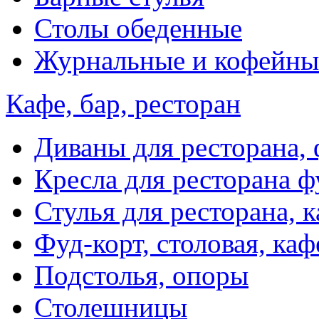
Столы обеденные
Журнальные и кофейны
Кафе, бар, ресторан
Диваны для ресторана, 
Кресла для ресторана ф
Стулья для ресторана, к
Фуд-корт, столовая, каф
Подстолья, опоры
Столешницы