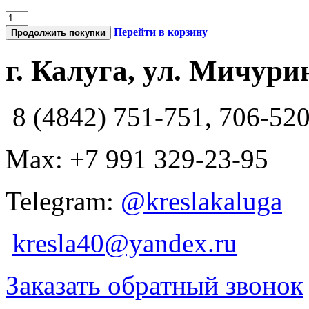
Перейти в корзину
Продолжить покупки
г. Калуга, ул. Мичурин
8 (4842) 751-751, 706-52
Max: +7 991 329-23-95
Telegram:
@kreslakaluga
kresla40@yandex.ru
Заказать обратный звонок