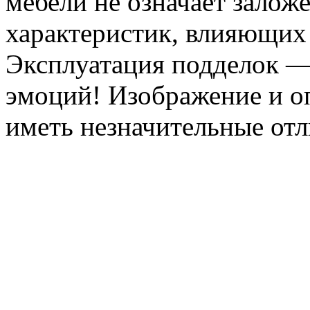
мебели не означает залож
характеристик, влияющих 
Эксплуатация подделок —
эмоций! Изображение и оп
иметь незначительные отл