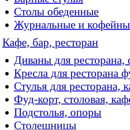
Столы обеденные
Журнальные и кофейны
Кафе, бар, ресторан
Диваны для ресторана, 
Кресла для ресторана ф
Стулья для ресторана, к
Фуд-корт, столовая, каф
Подстолья, опоры
Столешницы