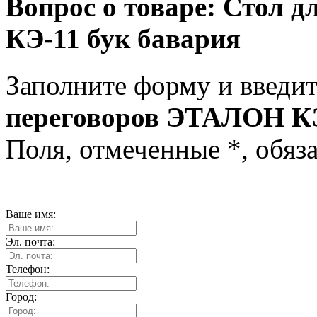
Вопрос о товаре:
Стол д
КЭ-11 бук бавария
Заполните форму и введит
переговоров ЭТАЛОН КЭ
Поля, отмеченные
*
, обяз
Ваше имя:
Эл. почта:
Телефон:
Город: