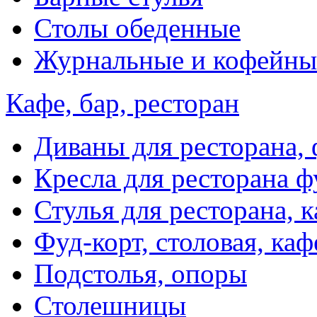
Столы обеденные
Журнальные и кофейны
Кафе, бар, ресторан
Диваны для ресторана, 
Кресла для ресторана ф
Стулья для ресторана, к
Фуд-корт, столовая, каф
Подстолья, опоры
Столешницы