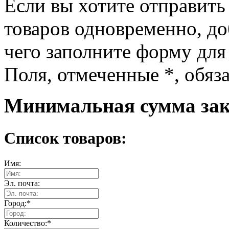
Если вы хотите отправить
товаров одновременно, доб
чего заполните форму для
Поля, отмеченные
*
, обяз
Минимальная сумма зака
Список товаров:
Имя:
Эл. почта:
Город:
*
Количество:
*