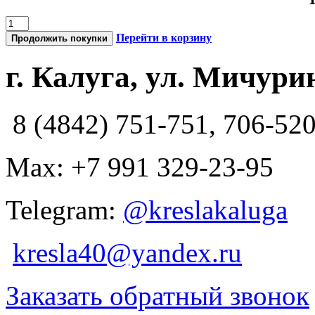
Перейти в корзину
Продолжить покупки
г. Калуга, ул. Мичурин
8 (4842) 751-751, 706-52
Max: +7 991 329-23-95
Telegram:
@kreslakaluga
kresla40@yandex.ru
Заказать обратный звонок