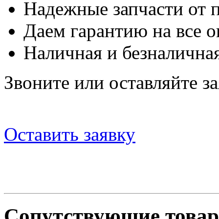
Надежные запчасти от 
Даем гарантию на все о
Наличная и безналичная
Звоните или оставляйте за
Оставить заявку
Сопутствующие това