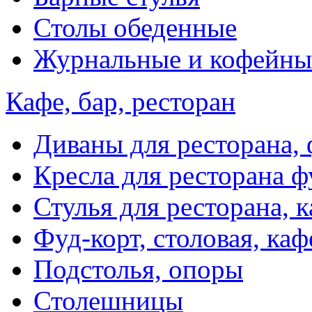
Столы обеденные
Журнальные и кофейны
Кафе, бар, ресторан
Диваны для ресторана, 
Кресла для ресторана ф
Стулья для ресторана, к
Фуд-корт, столовая, каф
Подстолья, опоры
Столешницы