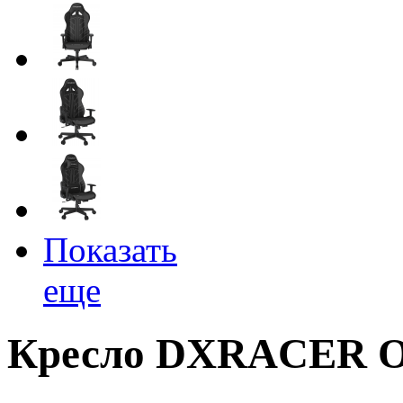
Показать
еще
Кресло DXRACER O