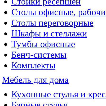
Стойки ресепшен
Столы офисные, рабочи
Столы переговорные
Шкафы и стеллажи
Тумбы офисные
Бенч-системы
Комплекты
Мебель для дома
Кухонные стулья и крес
Барные стулья