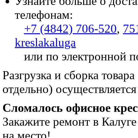
Узнайте больше о доста
телефонам:
+7 (4842) 706-520
,
75
kreslakaluga
или по электронной п
Разгрузка и сборка товара
отдельно) осуществляется
Сломалось офисное кре
Закажите ремонт в Калуге
на место!