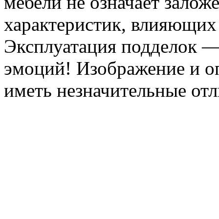
мебели не означает залож
характеристик, влияющих 
Эксплуатация подделок —
эмоций! Изображение и оп
иметь незначительные отл