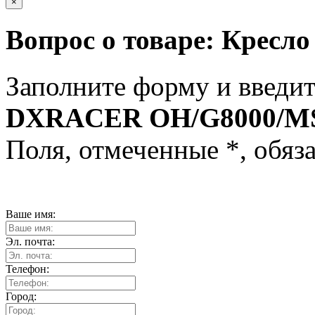
×
Вопрос о товаре:
Кресл
Заполните форму и введит
DXRACER OH/G8000/M
Поля, отмеченные
*
, обяз
Ваше имя:
Эл. почта:
Телефон:
Город: