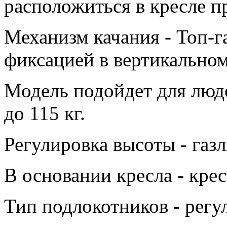
расположиться в кресле п
Механизм качания - Топ-га
фиксацией в вертикально
Модель подойдет для люде
до 115 кг.
Регулировка высоты - газ
В основании кресла - кре
Тип подлокотников - рег