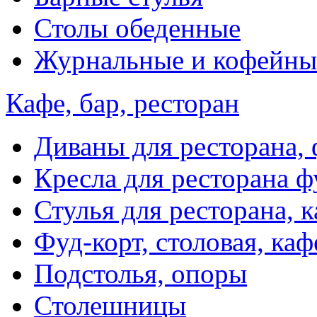
Столы обеденные
Журнальные и кофейны
Кафе, бар, ресторан
Диваны для ресторана, 
Кресла для ресторана ф
Стулья для ресторана, к
Фуд-корт, столовая, каф
Подстолья, опоры
Столешницы