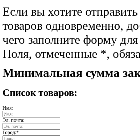
Если вы хотите отправить
товаров одновременно, доб
чего заполните форму для
Поля, отмеченные
*
, обяз
Минимальная сумма зака
Список товаров:
Имя:
Эл. почта:
Город:
*