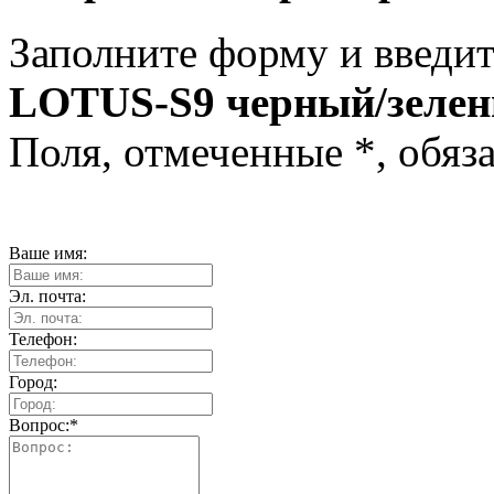
Заполните форму и введит
LOTUS-S9 черный/зеле
Поля, отмеченные
*
, обяз
Ваше имя:
Эл. почта:
Телефон:
Город:
Вопрос:
*