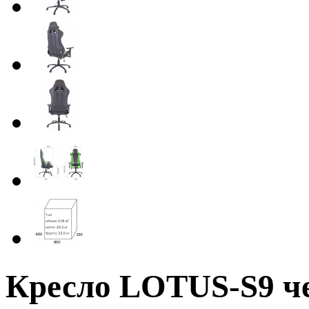
Кресло LOTUS-S9 ч