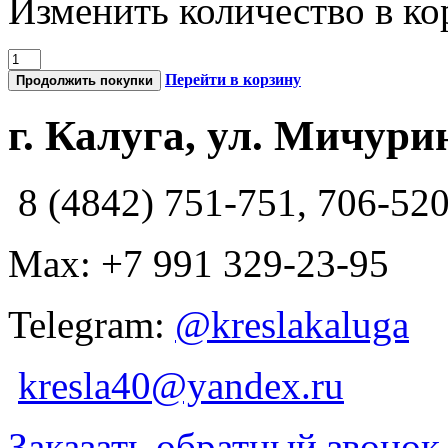
Изменить количество в ко
Перейти в корзину
Продолжить покупки
г. Калуга, ул. Мичурин
8 (4842) 751-751, 706-52
Max: +7 991 329-23-95
Telegram:
@kreslakaluga
kresla40@yandex.ru
Заказать обратный звонок