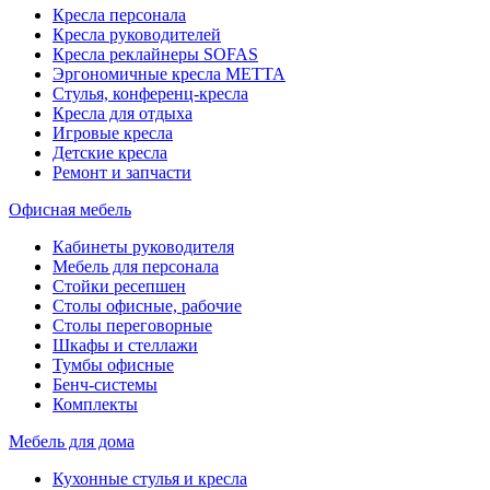
Кресла персонала
Кресла руководителей
Кресла реклайнеры SOFAS
Эргономичные кресла МЕТТА
Стулья, конференц-кресла
Кресла для отдыха
Игровые кресла
Детские кресла
Ремонт и запчасти
Офисная мебель
Кабинеты руководителя
Мебель для персонала
Стойки ресепшен
Столы офисные, рабочие
Столы переговорные
Шкафы и стеллажи
Тумбы офисные
Бенч-системы
Комплекты
Мебель для дома
Кухонные стулья и кресла