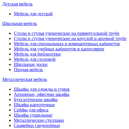
Детская мебель
Мебель для детской
Школьная мебель
Столы и стулья ученические на прямоугольной трубе
Столы и стулья ученические на круглой и арочной трубе
Мебель для специальных и компьютерных кабинетов
Мебель для учебных кабинетов и канцелярии
Мебель для библиотеки
Мебель для столовой
Школьные доски
Прочая мебель
Металлическая мебель
Шкафы для одежды и сумок
Архивные, офисные шкафы
Бухгалтерские шкафы
Шкафы картотечные
Сейфы для офиса
Шкафы сушильные
Металлические стеллажи
Скамейки гардеробные