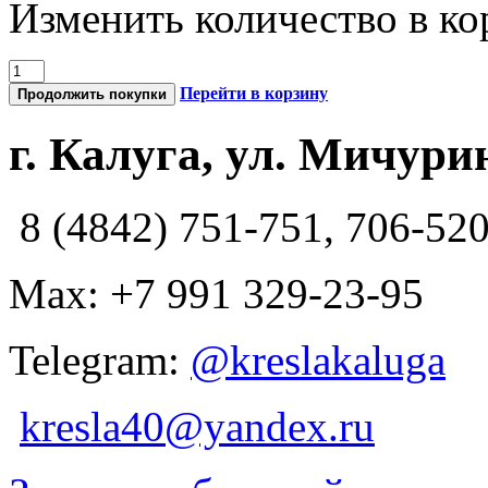
Изменить количество в ко
Перейти в корзину
Продолжить покупки
г. Калуга, ул. Мичурин
8 (4842) 751-751, 706-52
Max: +7 991 329-23-95
Telegram:
@kreslakaluga
kresla40@yandex.ru