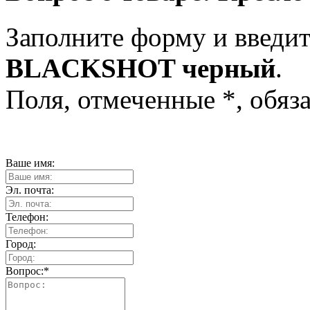
Заполните форму и введит
BLACKSHOT черный
.
Поля, отмеченные
*
, обяз
Ваше имя:
Эл. почта:
Телефон:
Город:
Вопрос:
*