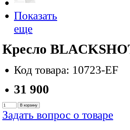
Показать
еще
Кресло BLACKSHO
Код товара: 10723-EF
31 900
В корзину
Задать вопрос о товаре