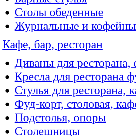
Столы обеденные
Журнальные и кофейны
Кафе, бар, ресторан
Диваны для ресторана, 
Кресла для ресторана ф
Стулья для ресторана, к
Фуд-корт, столовая, каф
Подстолья, опоры
Столешницы