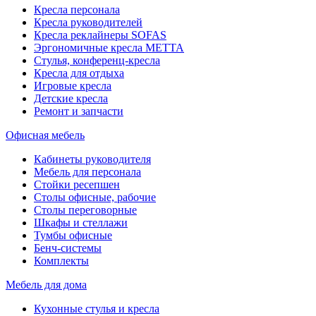
Кресла персонала
Кресла руководителей
Кресла реклайнеры SOFAS
Эргономичные кресла МЕТТА
Стулья, конференц-кресла
Кресла для отдыха
Игровые кресла
Детские кресла
Ремонт и запчасти
Офисная мебель
Кабинеты руководителя
Мебель для персонала
Стойки ресепшен
Столы офисные, рабочие
Столы переговорные
Шкафы и стеллажи
Тумбы офисные
Бенч-системы
Комплекты
Мебель для дома
Кухонные стулья и кресла