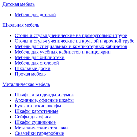
Детская мебель
Мебель для детской
Школьная мебель
Столы и стулья ученические на прямоугольной трубе
Столы и стулья ученические на круглой и арочной трубе
Мебель для специальных и компьютерных кабинетов
Мебель для учебных кабинетов и канцелярии
Мебель для библиотеки
Мебель для столовой
Школьные доски
Прочая мебель
Металлическая мебель
Шкафы для одежды и сумок
Архивные, офисные шкафы
Бухгалтерские шкафы
Шкафы картотечные
Сейфы для офиса
Шкафы сушильные
Металлические стеллажи
Скамейки гардеробные