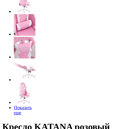
Показать
еще
Кресло KATANA розовый