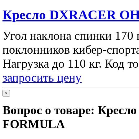
Кресло DXRACER O
Угол наклона спинки 170 
поклонников кибер-спорт
Нагрузка до 110 кг. Код т
запросить цену
×
Вопрос о товаре:
Кресл
FORMULA