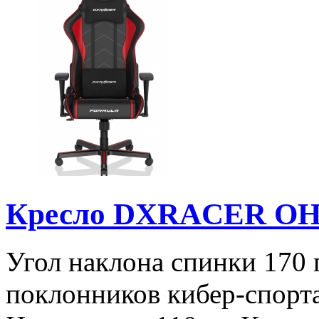
Кресло DXRACER O
Угол наклона спинки 170 
поклонников кибер-спорт