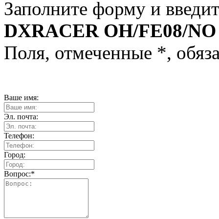
Заполните форму и введит
DXRACER OH/FE08/N
Поля, отмеченные
*
, обяз
Ваше имя:
Эл. почта:
Телефон:
Город:
Вопрос:
*