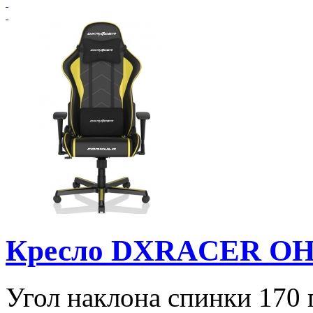
Кресло DXRACER O
Угол наклона спинки 170 