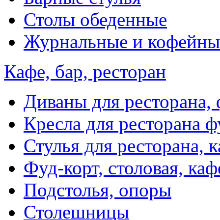
Столы обеденные
Журнальные и кофейны
Кафе, бар, ресторан
Диваны для ресторана, 
Кресла для ресторана ф
Стулья для ресторана, к
Фуд-корт, столовая, каф
Подстолья, опоры
Столешницы