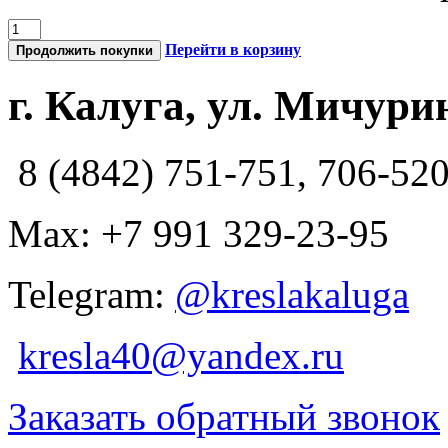
Перейти в корзину
Продолжить покупки
г. Калуга, ул. Мичурин
8 (4842) 751-751, 706-52
Max: +7 991 329-23-95
Telegram:
@kreslakaluga
kresla40@yandex.ru
Заказать обратный звонок