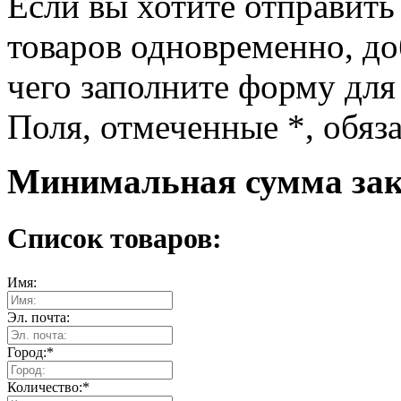
Если вы хотите отправить
товаров одновременно, доб
чего заполните форму для
Поля, отмеченные
*
, обяз
Минимальная сумма зака
Список товаров:
Имя:
Эл. почта:
Город:
*
Количество:
*