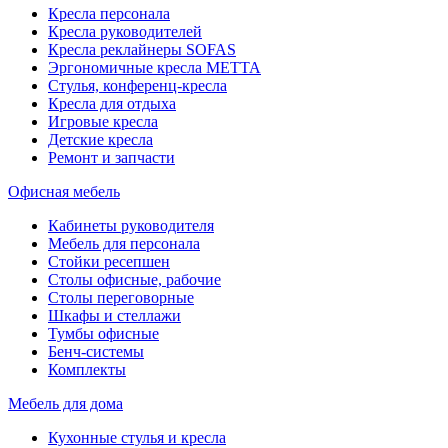
Кресла персонала
Кресла руководителей
Кресла реклайнеры SOFAS
Эргономичные кресла МЕТТА
Стулья, конференц-кресла
Кресла для отдыха
Игровые кресла
Детские кресла
Ремонт и запчасти
Офисная мебель
Кабинеты руководителя
Мебель для персонала
Стойки ресепшен
Столы офисные, рабочие
Столы переговорные
Шкафы и стеллажи
Тумбы офисные
Бенч-системы
Комплекты
Мебель для дома
Кухонные стулья и кресла