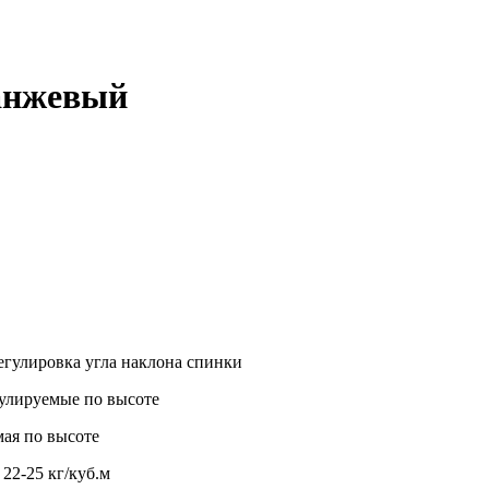
анжевый
егулировка угла наклона спинки
улируемые по высоте
мая по высоте
22-25 кг/куб.м