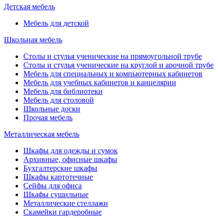
Детская мебель
Мебель для детской
Школьная мебель
Столы и стулья ученические на прямоугольной трубе
Столы и стулья ученические на круглой и арочной трубе
Мебель для специальных и компьютерных кабинетов
Мебель для учебных кабинетов и канцелярии
Мебель для библиотеки
Мебель для столовой
Школьные доски
Прочая мебель
Металлическая мебель
Шкафы для одежды и сумок
Архивные, офисные шкафы
Бухгалтерские шкафы
Шкафы картотечные
Сейфы для офиса
Шкафы сушильные
Металлические стеллажи
Скамейки гардеробные