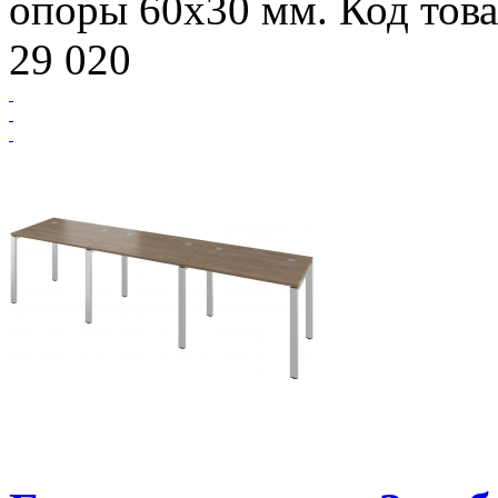
опоры 60х30 мм. Код това
29 020