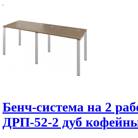
Бенч-система на 2 р
ДРП-52-2 дуб кофейн