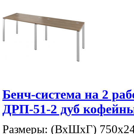
Бенч-система на 2 р
ДРП-51-2 дуб кофейн
Размеры: (ВхШхГ) 750х24