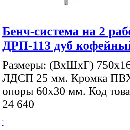
Бенч-система на 2 р
ДРП-113 дуб кофейны
Размеры: (ВхШхГ) 750х16
ЛДСП 25 мм. Кромка ПВ
опоры 60х30 мм. Код това
24 640