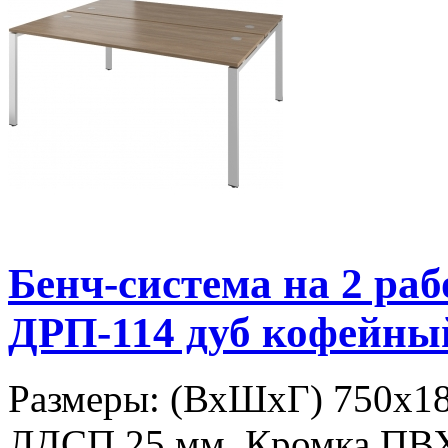
Бенч-система на 2 р
ДРП-114 дуб кофейны
Размеры: (ВхШхГ) 750х18
ЛДСП 25 мм. Кромка ПВ