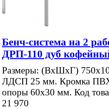
Бенч-система на 2 р
ДРП-110 дуб кофейны
Размеры: (ВхШхГ) 750х10
ЛДСП 25 мм. Кромка ПВ
опоры 60х30 мм. Код това
21 970