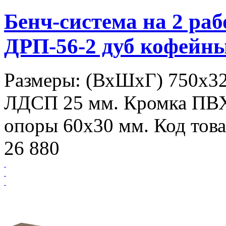
Бенч-система на 2 р
ДРП-56-2 дуб кофейн
Размеры: (ВхШхГ) 750х32
ЛДСП 25 мм. Кромка ПВ
опоры 60х30 мм. Код това
26 880