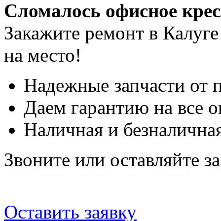
Сломалось офисное кре
Закажите ремонт в Калуге
на место!
Надежные запчасти от 
Даем гарантию на все о
Наличная и безналичная
Звоните или оставляйте за
Оставить заявку