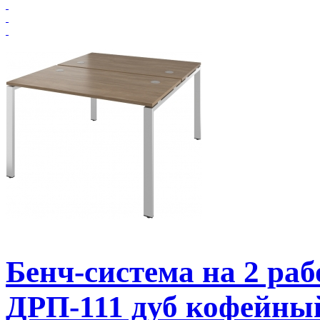
Бенч-система на 2 р
ДРП-111 дуб кофейны