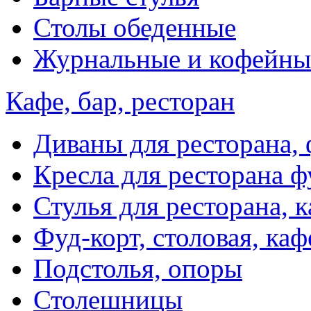
Столы обеденные
Журнальные и кофейны
Кафе, бар, ресторан
Диваны для ресторана, 
Кресла для ресторана ф
Стулья для ресторана, к
Фуд-корт, столовая, каф
Подстолья, опоры
Столешницы