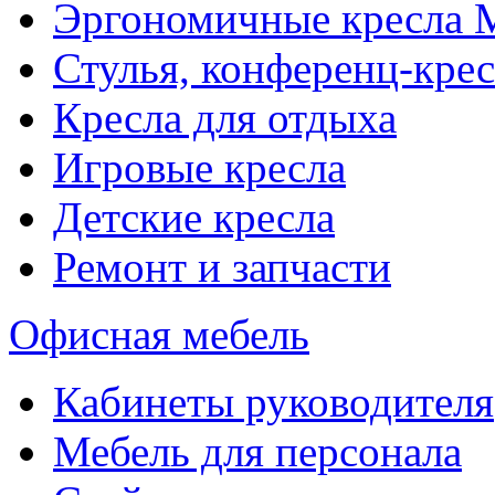
Эргономичные кресла
Стулья, конференц-крес
Кресла для отдыха
Игровые кресла
Детские кресла
Ремонт и запчасти
Офисная мебель
Кабинеты руководителя
Мебель для персонала