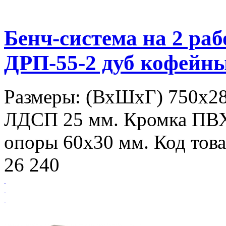
Бенч-система на 2 р
ДРП-55-2 дуб кофейн
Размеры: (ВхШхГ) 750х28
ЛДСП 25 мм. Кромка ПВ
опоры 60х30 мм. Код това
26 240