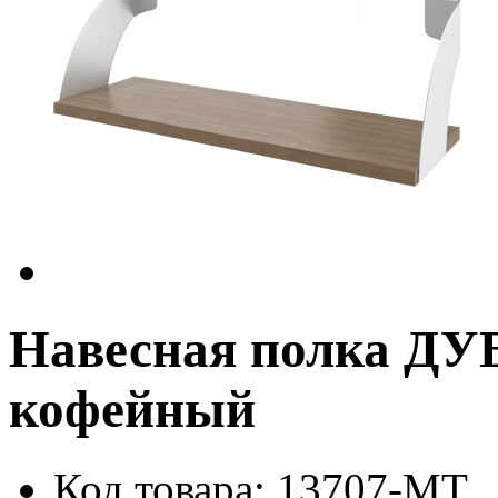
Навесная полка ДУ
кофейный
Код товара: 13707-MT