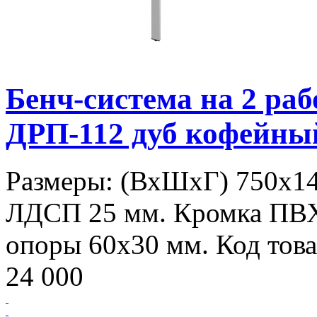
Бенч-система на 2 р
ДРП-112 дуб кофейны
Размеры: (ВхШхГ) 750х14
ЛДСП 25 мм. Кромка ПВ
опоры 60х30 мм. Код това
24 000