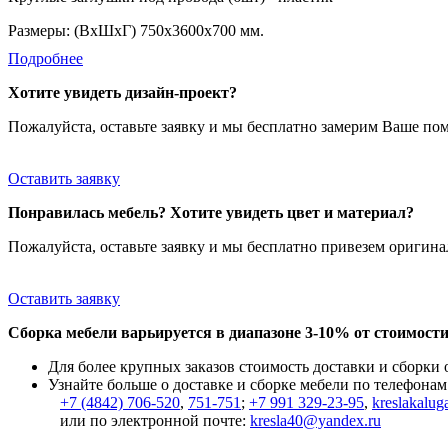
Размеры: (ВхШхГ) 750х3600х700 мм.
Подробнее
Хотите увидеть дизайн-проект?
Пожалуйста, оставьте заявку и мы бесплатно замерим Ваше по
Оставить заявку
Понравилась мебель? Хотите увидеть цвет и материал?
Пожалуйста, оставьте заявку и мы бесплатно привезем ориги
Оставить заявку
Сборка мебели варьируется в диапазоне 3-10% от стоимости
Для более крупных заказов стоимость доставки и сборки
Узнайте больше о доставке и сборке мебели по телефонам
+7 (4842) 706-520
,
751-751
;
+7 991 329-23-95
,
kreslakalug
или по электронной почте:
kresla40@yandex.ru