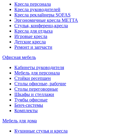
Кресла персонала
Кресла руководителей
Кресла реклайнеры SOFAS
Эргономичные кресла МЕТТА
Стулья, конференц-кресла
Кресла для отдыха
Игровые кресла
Детские кресла
Ремонт и запчасти
Офисная мебель
Кабинеты руководителя
Мебель для персонала
Стойки ресепшен
Столы офисные, рабочие
Столы переговорные
Шкафы и стеллажи
Тумбы офисные
Бенч-системы
Комплекты
Мебель для дома
Кухонные стулья и кресла