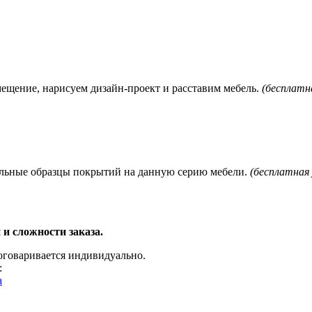
мещение, нарисуем дизайн-проект и расставим мебель.
(бесплатна
нальные образцы покрытий на данную серию мебели.
(бесплатная 
 и сложности заказа.
 оговаривается индивидуально.
:
a