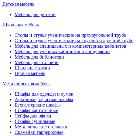
Детская мебель
Мебель для детской
Школьная мебель
Столы и стулья ученические на прямоугольной трубе
Столы и стулья ученические на круглой и арочной трубе
Мебель для специальных и компьютерных кабинетов
Мебель для учебных кабинетов и канцелярии
Мебель для библиотеки
Мебель для столовой
Школьные доски
Прочая мебель
Металлическая мебель
Шкафы для одежды и сумок
Архивные, офисные шкафы
Бухгалтерские шкафы
Шкафы картотечные
Сейфы для офиса
Шкафы сушильные
Металлические стеллажи
Скамейки гардеробные