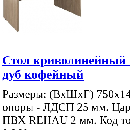
Стол криволинейный
дуб кофейный
Размеры: (ВхШхГ) 750х1
опоры - ЛДСП 25 мм. Цар
ПВХ REHAU 2 мм. Код то