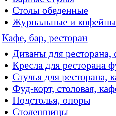
Столы обеденные
Журнальные и кофейны
Кафе, бар, ресторан
Диваны для ресторана, 
Кресла для ресторана ф
Стулья для ресторана, к
Фуд-корт, столовая, каф
Подстолья, опоры
Столешницы