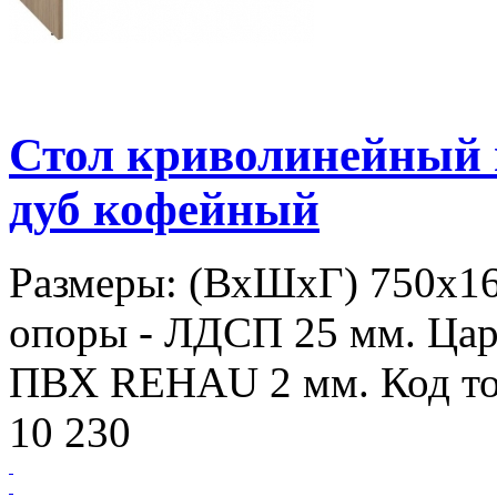
Стол криволинейный
дуб кофейный
Размеры: (ВхШхГ) 750х1
опоры - ЛДСП 25 мм. Цар
ПВХ REHAU 2 мм. Код то
10 230