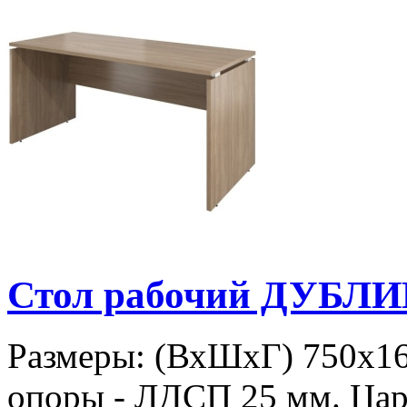
Стол рабочий ДУБЛИ
Размеры: (ВхШхГ) 750х1
опоры - ЛДСП 25 мм. Цар