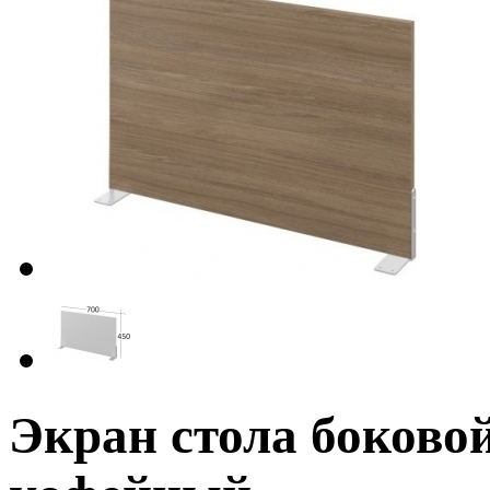
Экран стола боков