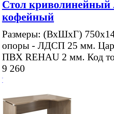
Стол криволинейный
кофейный
Размеры: (ВхШхГ) 750х1
опоры - ЛДСП 25 мм. Цар
ПВХ REHAU 2 мм. Код то
9 260