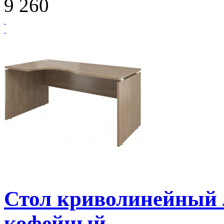
9 260
Стол криволинейный
кофейный