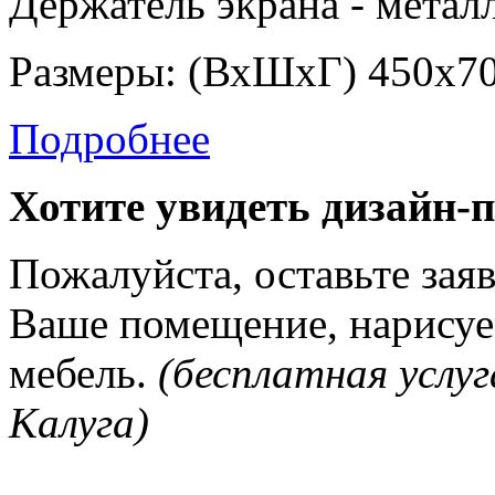
Держатель экрана - метал
Размеры: (ВхШхГ) 450х7
Подробнее
Хотите увидеть дизайн-
Пожалуйста, оставьте зая
Ваше помещение, нарисуе
мебель.
(бесплатная услуг
Калуга)