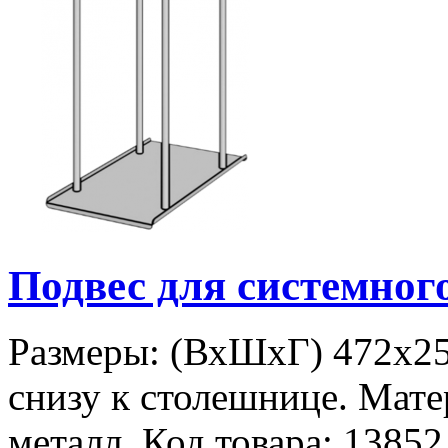
Подвес для системно
Размеры: (ВхШхГ) 472х25
снизу к столешнице. Мате
металл. Код товара: 13852