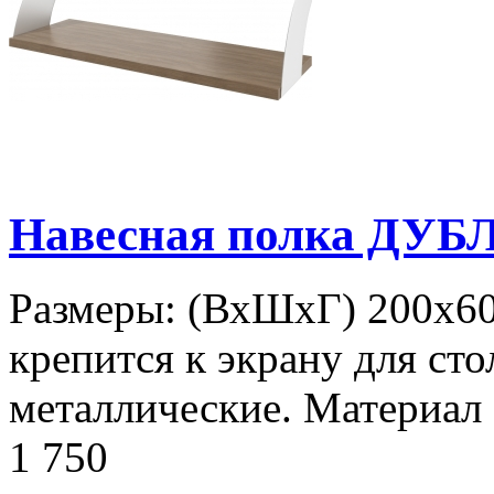
Навесная полка ДУБ
Размеры: (ВхШхГ) 200х60
крепится к экрану для сто
металлические. Материал
1 750