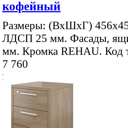
кофейный
Размеры: (ВхШхГ) 456х450
ЛДСП 25 мм. Фасады, ящи
мм. Кромка REHAU. Код т
7 760