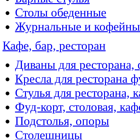
Столы обеденные
Журнальные и кофейны
Кафе, бар, ресторан
Диваны для ресторана, 
Кресла для ресторана ф
Стулья для ресторана, к
Фуд-корт, столовая, каф
Подстолья, опоры
Столешницы