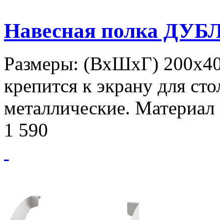
Навесная полка ДУБ
Размеры: (ВхШхГ) 200х40
крепится к экрану для сто
металлические. Материал
1 590