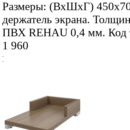
Размеры: (ВхШхГ) 450х7
держатель экрана. Толщин
ПВХ REHAU 0,4 мм. Код т
1 960