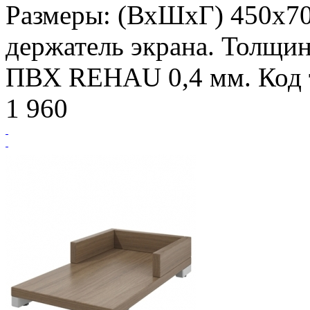
Размеры: (ВхШхГ) 450х7
держатель экрана. Толщин
ПВХ REHAU 0,4 мм. Код т
1 960