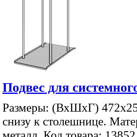
Подвес для системно
Размеры: (ВхШхГ) 472х25
снизу к столешнице. Мате
металл. Код товара: 13852