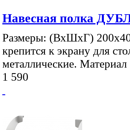
Навесная полка ДУБ
Размеры: (ВхШхГ) 200х40
крепится к экрану для сто
металлические. Материал
1 590