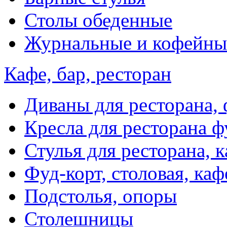
Столы обеденные
Журнальные и кофейны
Кафе, бар, ресторан
Диваны для ресторана, 
Кресла для ресторана ф
Стулья для ресторана, к
Фуд-корт, столовая, каф
Подстолья, опоры
Столешницы