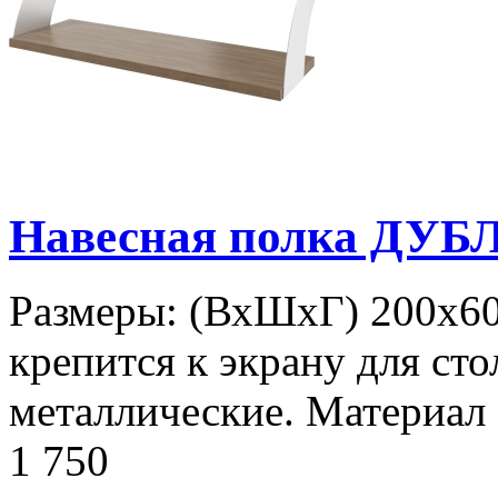
Навесная полка ДУБ
Размеры: (ВхШхГ) 200х60
крепится к экрану для сто
металлические. Материал
1 750