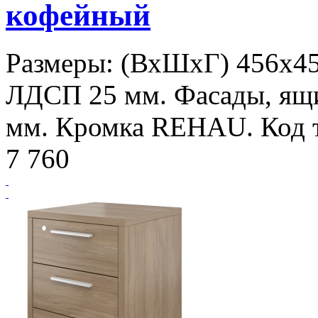
кофейный
Размеры: (ВхШхГ) 456х450
ЛДСП 25 мм. Фасады, ящи
мм. Кромка REHAU. Код т
7 760