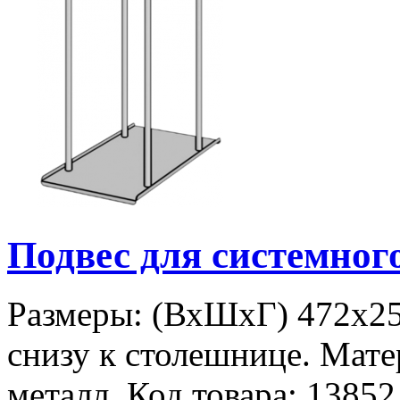
Подвес для системно
Размеры: (ВхШхГ) 472х25
снизу к столешнице. Мате
металл. Код товара: 13852