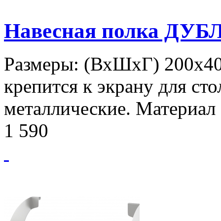
Навесная полка ДУБ
Размеры: (ВхШхГ) 200х40
крепится к экрану для сто
металлические. Материал
1 590