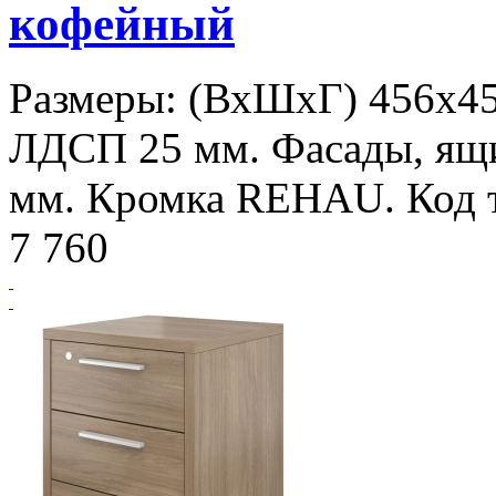
кофейный
Размеры: (ВхШхГ) 456х450
ЛДСП 25 мм. Фасады, ящи
мм. Кромка REHAU. Код т
7 760