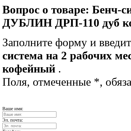
Вопрос о товаре:
Бенч-си
ДУБЛИН ДРП-110 дуб к
Заполните форму и введит
система на 2 рабочих м
кофейный
.
Поля, отмеченные
*
, обяз
Ваше имя:
Эл. почта: