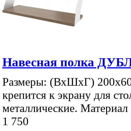
Навесная полка ДУБ
Размеры: (ВхШхГ) 200х60
крепится к экрану для сто
металлические. Материал
1 750