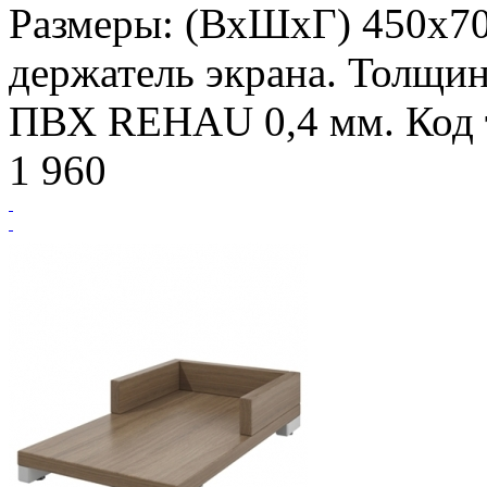
Размеры: (ВхШхГ) 450х7
держатель экрана. Толщин
ПВХ REHAU 0,4 мм. Код т
1 960