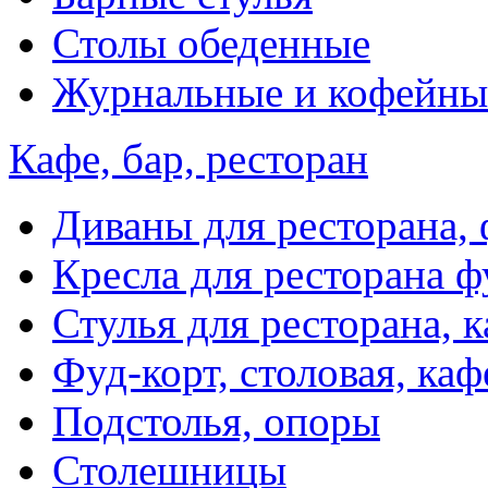
Столы обеденные
Журнальные и кофейны
Кафе, бар, ресторан
Диваны для ресторана, 
Кресла для ресторана ф
Стулья для ресторана, к
Фуд-корт, столовая, каф
Подстолья, опоры
Столешницы