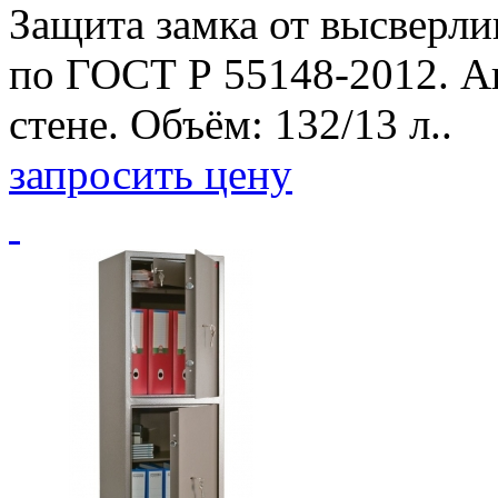
Защита замка от высверли
по ГОСТ Р 55148-2012. А
стене. Объём: 132/13 л..
запросить цену