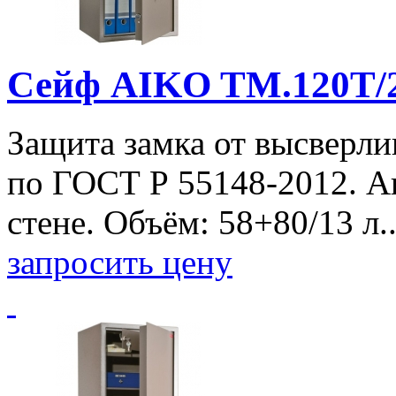
Сейф AIKO TM.120T/2
Защита замка от высверли
по ГОСТ Р 55148-2012. А
стене. Объём: 58+80/13 л.
запросить цену