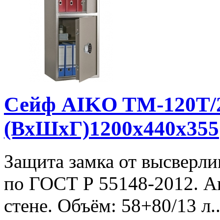
Сейф AIKO TM-120T/
(ВхШхГ)1200x440x355
Защита замка от высверли
по ГОСТ Р 55148-2012. А
стене. Объём: 58+80/13 л.