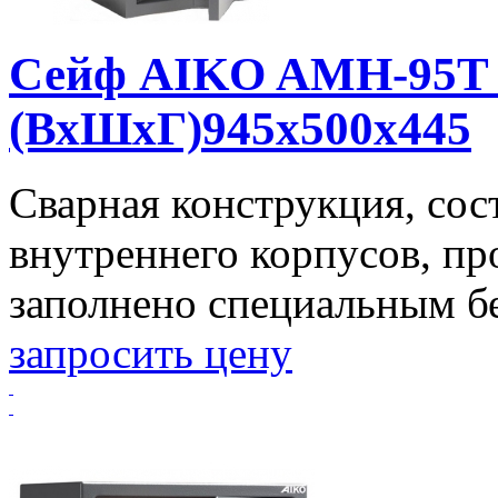
Сейф AIKO AMH-95T 
(ВхШхГ)945x500x445
Сварная конструкция, сос
внутреннего корпусов, п
заполнено специальным бет
запросить цену