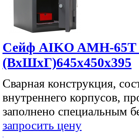
Сейф AIKO AMH-65T 
(ВхШхГ)645x450x395
Сварная конструкция, сос
внутреннего корпусов, п
заполнено специальным бет
запросить цену