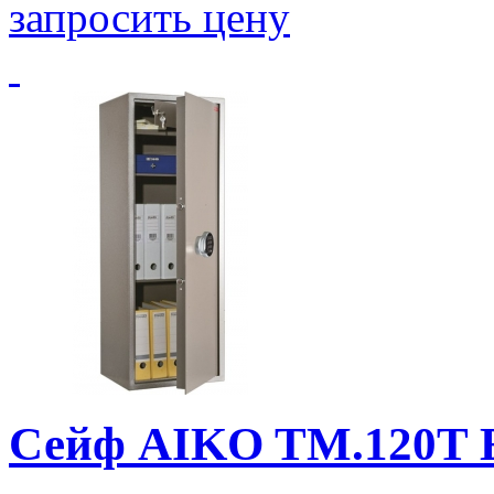
запросить цену
Сейф AIKO TM.120T 