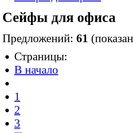
Сейфы для офиса
Предложений:
61
(показан
Страницы:
В начало
1
2
3