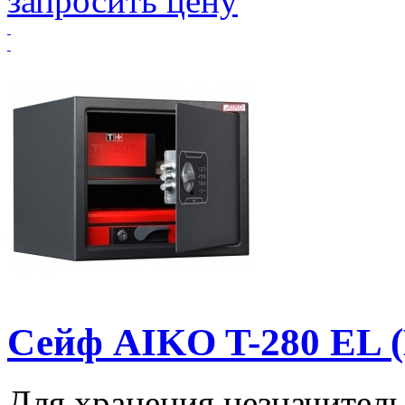
запросить цену
Сейф AIKO T-280 EL 
Для хранения незначитель