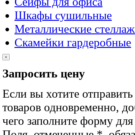
Сейфы для офиса
Шкафы сушильные
Металлические стелла
Скамейки гардеробные
×
Запросить цену
Если вы хотите отправить
товаров одновременно, доб
чего заполните форму для
Поля, отмеченные
*
, обяз