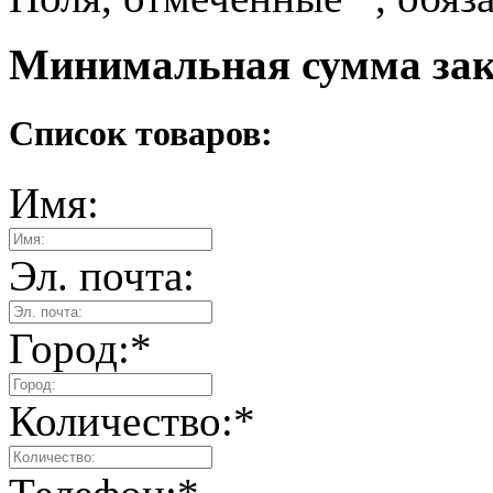
Минимальная сумма зака
Список товаров:
Имя:
Эл. почта:
Город:
*
Количество:
*