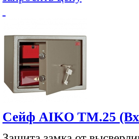
Сейф AIKO TM.25 (В
Защита замка от высверли