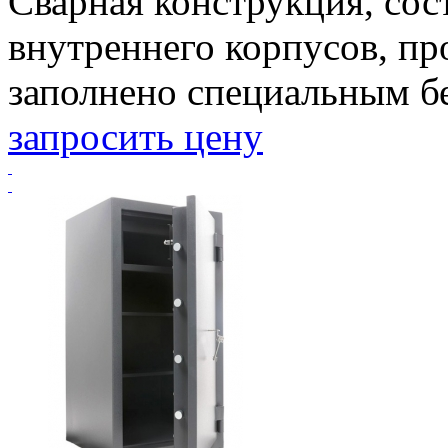
Сварная конструкция, сос
внутреннего корпусов, п
заполнено специальным бет
запросить цену