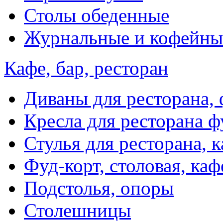
Столы обеденные
Журнальные и кофейны
Кафе, бар, ресторан
Диваны для ресторана, 
Кресла для ресторана ф
Стулья для ресторана, к
Фуд-корт, столовая, каф
Подстолья, опоры
Столешницы