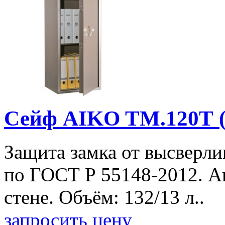
Сейф AIKO TM.120Т 
Защита замка от высверли
по ГОСТ Р 55148-2012. А
стене. Объём: 132/13 л..
запросить цену