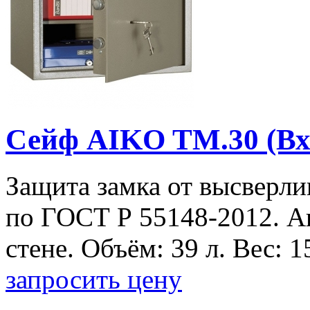
Сейф AIKO TM.30 (В
Защита замка от высверли
по ГОСТ Р 55148-2012. А
стене. Объём: 39 л. Вес: 15
запросить цену