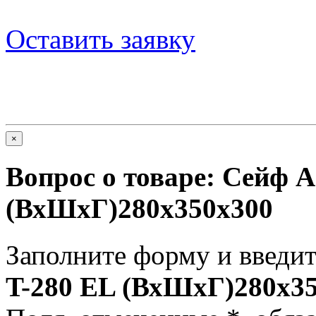
Оставить заявку
×
Вопрос о товаре:
Сейф A
(ВхШхГ)280x350x300
Заполните форму и введит
T-280 EL (ВхШхГ)280x3