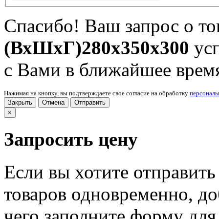
Спасибо! Ваш запрос о т
(ВхШхГ)280x350x300
усп
с Вами в ближайшее врем
Нажимая на кнопку, вы подтверждаете свое согласие на обработку
персонал
Закрыть
Отмена
Отправить
×
Запросить цену
Если вы хотите отправить
товаров одновременно, доб
чего заполните форму для