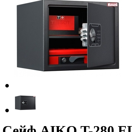
Сейф AIKO T-280 E