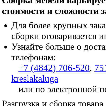
Сборка мебели варьируе
стоимости и сложности з
Для более крупных зака
сборки оговаривается и
Узнайте больше о доста
телефонам:
+7 (4842) 706-520
,
75
kreslakaluga
или по электронной п
Разгрузка и сборка товара