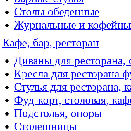
Столы обеденные
Журнальные и кофейны
Кафе, бар, ресторан
Диваны для ресторана, 
Кресла для ресторана ф
Стулья для ресторана, к
Фуд-корт, столовая, каф
Подстолья, опоры
Столешницы