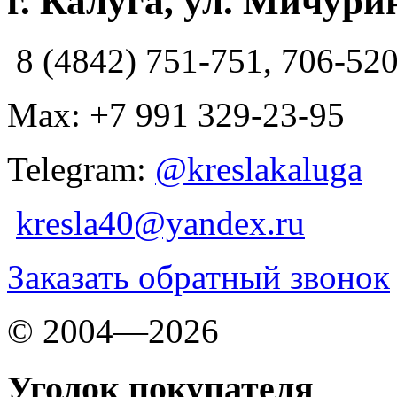
г. Калуга, ул. Мичурин
8 (4842) 751-751, 706-52
Max: +7 991 329-23-95
Telegram:
@kreslakaluga
kresla40@yandex.ru
Заказать обратный звонок
© 2004—2026
Уголок покупателя