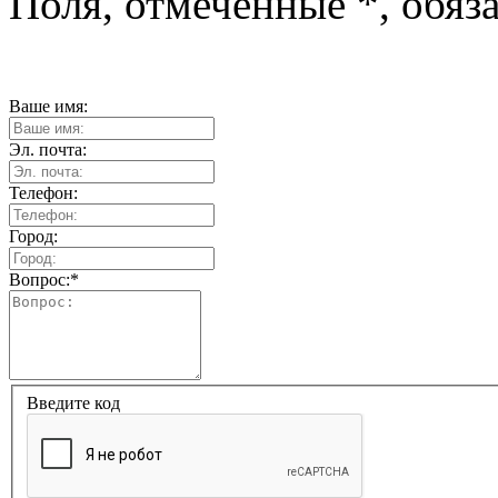
Поля, отмеченные
*
, обяз
Ваше имя:
Эл. почта:
Телефон:
Город:
Вопрос:
*
Введите код