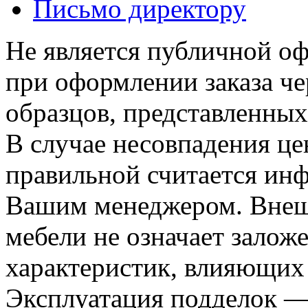
Письмо директору
Не является публичной о
при оформлении заказа че
образцов, представленных
В случае несовпадения ц
правильной считается инф
Вашим менеджером. Внеш
мебели не означает залож
характеристик, влияющих 
Эксплуатация подделок —