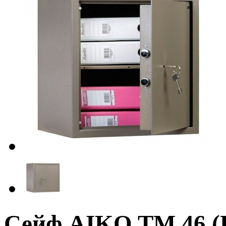
Сейф AIKO TM.46 (