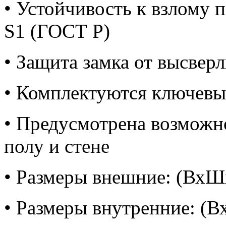
• Устойчивость к взлому 
S1 (ГОСТ Р)
• Защита замка от высвер
• Комплектуются ключе
• Предусмотрена возможн
полу и стене
• Размеры внешние: (ВхШ
• Размеры внутренние: (