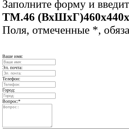
Заполните форму и введит
TM.46 (ВхШхГ)460x440x
Поля, отмеченные
*
, обяз
Ваше имя:
Эл. почта:
Телефон:
Город:
Вопрос:
*