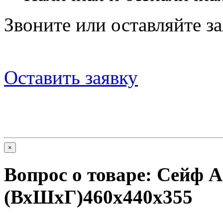
Звоните или оставляйте за
Оставить заявку
×
Вопрос о товаре:
Сейф A
(ВхШхГ)460x440x355