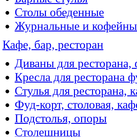
Столы обеденные
Журнальные и кофейны
Кафе, бар, ресторан
Диваны для ресторана, 
Кресла для ресторана ф
Стулья для ресторана, к
Фуд-корт, столовая, каф
Подстолья, опоры
Столешницы