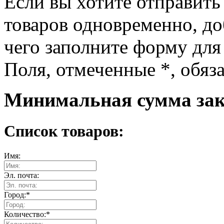
Если вы хотите отправить
товаров одновременно, доб
чего заполните форму для
Поля, отмеченные
*
, обяз
Минимальная сумма зака
Список товаров:
Имя:
Эл. почта:
Город:
*
Количество:
*