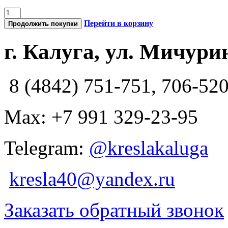
Перейти в корзину
Продолжить покупки
г. Калуга, ул. Мичурин
8 (4842) 751-751, 706-52
Max: +7 991 329-23-95
Telegram:
@kreslakaluga
kresla40@yandex.ru
Заказать обратный звонок