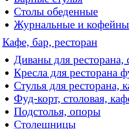
Столы обеденные
Журнальные и кофейны
Кафе, бар, ресторан
Диваны для ресторана, 
Кресла для ресторана ф
Стулья для ресторана, к
Фуд-корт, столовая, каф
Подстолья, опоры
Столешницы