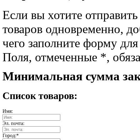
Если вы хотите отправить
товаров одновременно, доб
чего заполните форму для
Поля, отмеченные
*
, обяз
Минимальная сумма зака
Список товаров:
Имя:
Эл. почта:
Город:
*