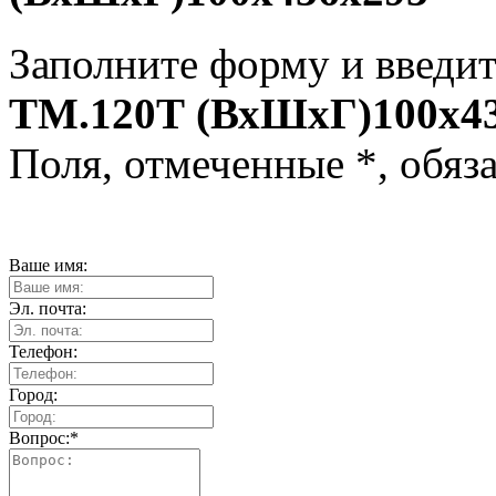
Заполните форму и введит
TM.120Т (ВхШхГ)100х4
Поля, отмеченные
*
, обяз
Ваше имя:
Эл. почта:
Телефон:
Город:
Вопрос:
*