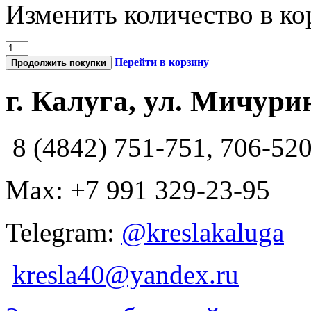
Изменить количество в ко
Перейти в корзину
Продолжить покупки
г. Калуга, ул. Мичурин
8 (4842) 751-751, 706-52
Max: +7 991 329-23-95
Telegram:
@kreslakaluga
kresla40@yandex.ru