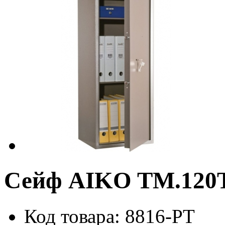
Сейф AIKO TM.120Т
Код товара: 8816-PT