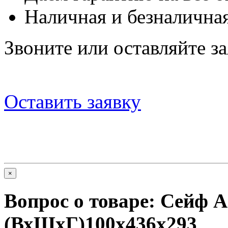
Наличная и безналичная
Звоните или оставляйте за
Оставить заявку
×
Вопрос о товаре:
Сейф A
(ВхШхГ)100х436х293