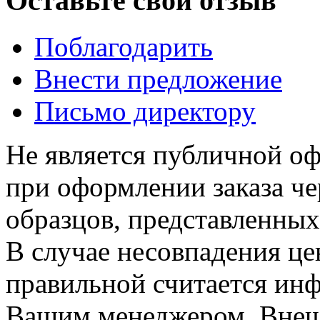
Оставьте свой отзыв
Поблагодарить
Внести предложение
Письмо директору
Не является публичной о
при оформлении заказа че
образцов, представленных
В случае несовпадения ц
правильной считается инф
Вашим менеджером. Внеш