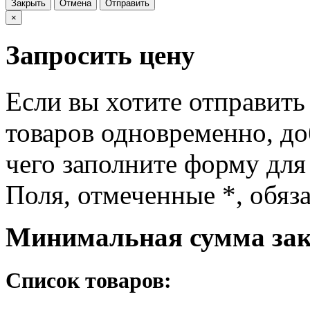
Закрыть
Отмена
Отправить
×
Запросить цену
Если вы хотите отправить
товаров одновременно, доб
чего заполните форму для
Поля, отмеченные
*
, обяз
Минимальная сумма зака
Список товаров: