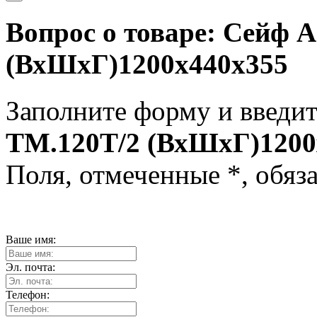
Вопрос о товаре:
Сейф A
(ВхШхГ)1200x440x355
Заполните форму и введит
TM.120T/2 (ВхШхГ)1200
Поля, отмеченные
*
, обяз
Ваше имя:
Эл. почта:
Телефон: