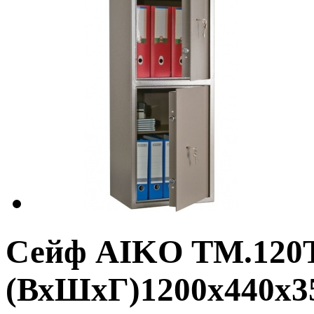
Сейф AIKO TM.120
(ВхШхГ)1200x440x3