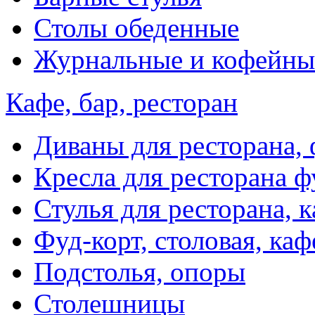
Столы обеденные
Журнальные и кофейны
Кафе, бар, ресторан
Диваны для ресторана, 
Кресла для ресторана ф
Стулья для ресторана, к
Фуд-корт, столовая, каф
Подстолья, опоры
Столешницы