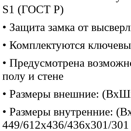
S1 (ГОСТ Р)
• Защита замка от высвер
• Комплектуются ключе
• Предусмотрена возможн
полу и стене
• Размеры внешние: (ВхШ
• Размеры внутренние: (
449/612x436/436x301/301