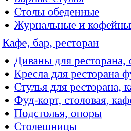
Столы обеденные
Журнальные и кофейны
Кафе, бар, ресторан
Диваны для ресторана, 
Кресла для ресторана ф
Стулья для ресторана, к
Фуд-корт, столовая, каф
Подстолья, опоры
Столешницы