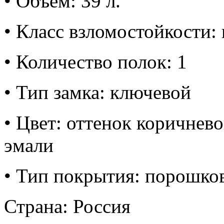
• Объём: 39 л.
• Класс взломостойкости: 
• Количество полок: 1
• Тип замка: ключевой
• Цвет: оттенок коричнев
эмали
• Тип покрытия: порошко
Страна: Россия