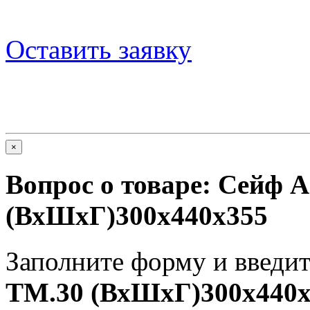
Оставить заявку
×
Вопрос о товаре:
Сейф A
(ВхШхГ)300x440x355
Заполните форму и введит
TM.30 (ВхШхГ)300x440x