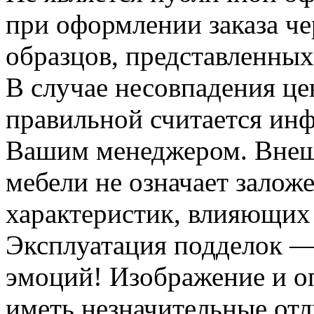
при оформлении заказа че
образцов, представленных
В случае несовпадения ц
правильной считается инф
Вашим менеджером. Внеш
мебели не означает залож
характеристик, влияющих 
Эксплуатация подделок —
эмоций! Изображение и оп
иметь незначительные отл