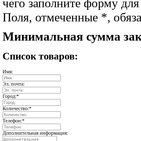
чего заполните форму для
Поля, отмеченные
*
, обяз
Минимальная сумма зака
Список товаров:
Имя:
Эл. почта:
Город:
*
Количество:
*
Телефон:
*
Дополнительная информация: