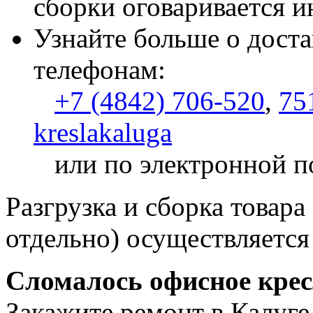
сборки оговаривается и
Узнайте больше о доста
телефонам:
+7 (4842) 706-520
,
75
kreslakaluga
или по электронной п
Разгрузка и сборка товара
отдельно) осуществляется
Сломалось офисное кре
Закажите ремонт в Калуге