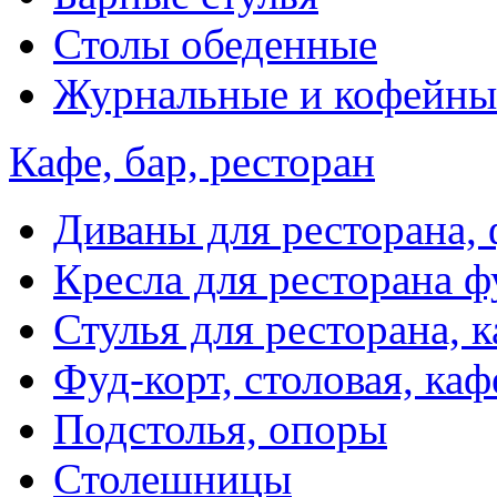
Столы обеденные
Журнальные и кофейны
Кафе, бар, ресторан
Диваны для ресторана, 
Кресла для ресторана ф
Стулья для ресторана, к
Фуд-корт, столовая, каф
Подстолья, опоры
Столешницы