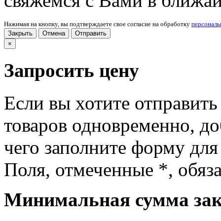
свяжемся с Вами в ближа
Нажимая на кнопку, вы подтверждаете свое согласие на обработку
персонал
Закрыть
Отмена
Отправить
×
Запросить цену
Если вы хотите отправить
товаров одновременно, доб
чего заполните форму для
Поля, отмеченные
*
, обяз
Минимальная сумма зака