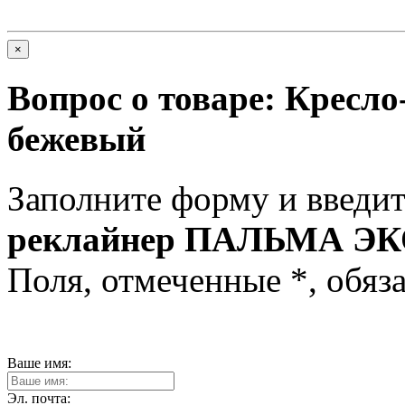
×
Вопрос о товаре:
Кресл
бежевый
Заполните форму и введит
реклайнер ПАЛЬМА ЭК
Поля, отмеченные
*
, обяз
Ваше имя:
Эл. почта: