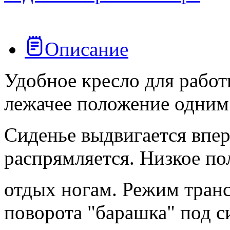
Описание
Удобное кресло для работ
лежачее положение одни
Сиденье выдвигается вперё
распрямляется. Низкое по
отдых ногам. Режим тран
поворота "барашка" под с