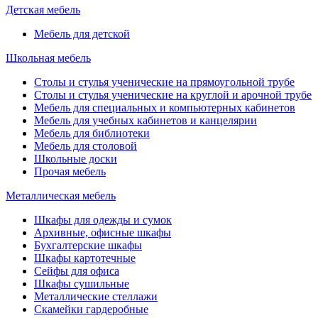
Детская мебель
Мебель для детской
Школьная мебель
Столы и стулья ученические на прямоугольной трубе
Столы и стулья ученические на круглой и арочной трубе
Мебель для специальных и компьютерных кабинетов
Мебель для учебных кабинетов и канцелярии
Мебель для библиотеки
Мебель для столовой
Школьные доски
Прочая мебель
Металлическая мебель
Шкафы для одежды и сумок
Архивные, офисные шкафы
Бухгалтерские шкафы
Шкафы картотечные
Сейфы для офиса
Шкафы сушильные
Металлические стеллажи
Скамейки гардеробные