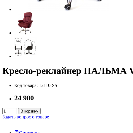
Кресло-реклайнер ПАЛЬМА 
Код товара: 12110-SS
24 980
В корзину
Задать вопрос о товаре
Описание