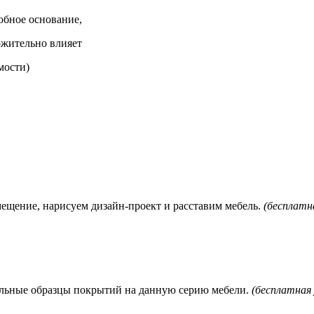
обное основание,
ложительно влияет
мости)
мещение, нарисуем дизайн-проект и расставим мебель.
(бесплатна
нальные образцы покрытий на данную серию мебели.
(бесплатная 