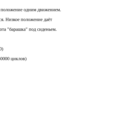
ее положение одним движением.
ся. Низкое положение даёт
та "барашка" под сиденьем.
0)
0000 циклов)