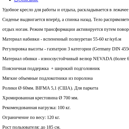
Удобное кресло для работы и отдыха, раскладывается в лежач
Сиденье выдвигается вперёд, а спинка назад. Тело распрямляет
отдых ногам. Режим трансформации активируется путем поворо
Материал набивки - вспененный полиуретан 55-60 кг/куб.м
Регулировка высоты - газпатрон 3 категории (Germany DIN 455
Материал обивки - износоустойчивый велюр NEVADA (более 6
Поясничная поддержка + широкий подголовник
Мягкие объемные подлокотники из поролона
Ролики Ø 60мм. BIFMA 5,1 (США). Для паркета
Хромированная крестовина Ø 700 мм.
Рекомендованная нагрузка: 100 кг.
Ограничение по весу: 120 кг.
Рост пользователя: до 185 см.