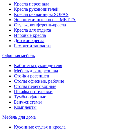
Кресла персонала
Кресла руководителей
Кресла реклайнеры SOFAS
Эргономичные кресла МЕТТА
Стулья, конференц-кресла
Кресла для отдыха
Игровые кресла
Детские кресла
Ремонт и запчасти
Офисная мебель
Кабинеты руководителя
Мебель для персонала
Стойки ресепшен
Столы офисные, рабочие
Столы переговорные
Шкафы и стеллажи
Тумбы офисные
Бенч-системы
Комплекты
Мебель для дома
Кухонные стулья и кресла