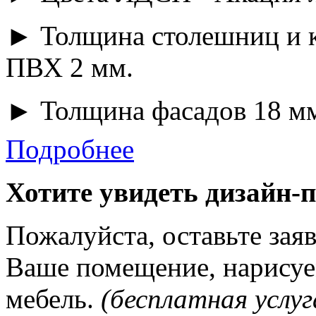
► Толщина столешниц и к
ПВХ 2 мм.
► Толщина фасадов 18 мм
Подробнее
Хотите увидеть дизайн-
Пожалуйста, оставьте зая
Ваше помещение, нарисуе
мебель.
(бесплатная услуг