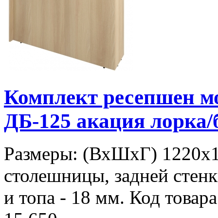
Комплект ресепшен 
ДБ-125 акация лорка
Размеры: (ВхШхГ) 1220х
столешницы, задней стенк
и топа - 18 мм. Код товар