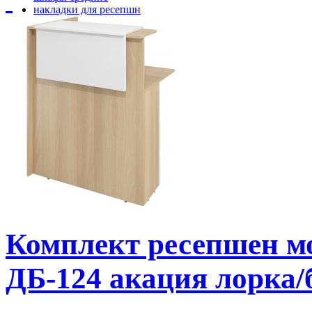
накладки для ресепшн
разное
Комплект ресепшен 
ДБ-124 акация лорка