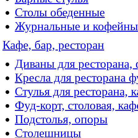
Столы обеденные
Журнальные и кофейны
Кафе, бар, ресторан
Диваны для ресторана, 
Кресла для ресторана ф
Стулья для ресторана, к
Фуд-корт, столовая, каф
Подстолья, опоры
Столешницы