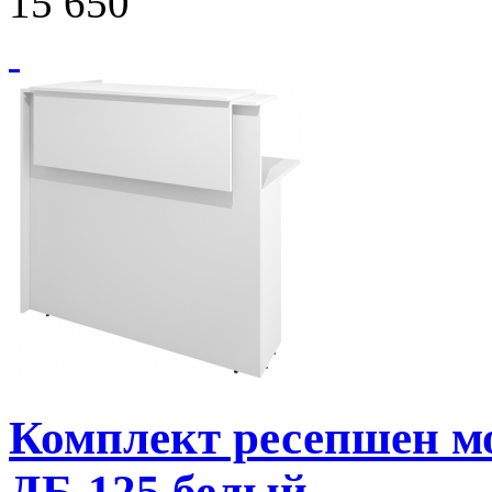
15 650
Комплект ресепшен 
ДБ-125 белый