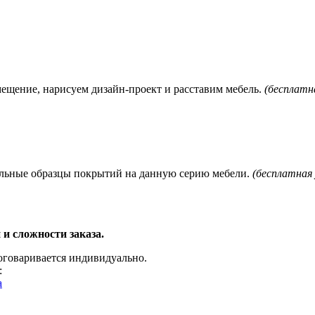
мещение, нарисуем дизайн-проект и расставим мебель.
(бесплатна
нальные образцы покрытий на данную серию мебели.
(бесплатная 
 и сложности заказа.
 оговаривается индивидуально.
:
a