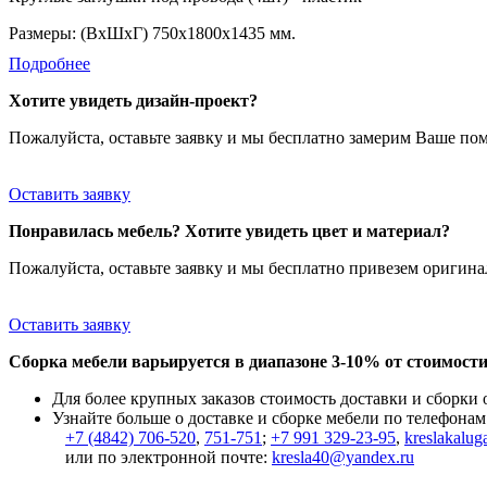
Размеры: (ВхШхГ) 750х1800х1435 мм.
Подробнее
Хотите увидеть дизайн-проект?
Пожалуйста, оставьте заявку и мы бесплатно замерим Ваше по
Оставить заявку
Понравилась мебель? Хотите увидеть цвет и материал?
Пожалуйста, оставьте заявку и мы бесплатно привезем ориги
Оставить заявку
Сборка мебели варьируется в диапазоне 3-10% от стоимости
Для более крупных заказов стоимость доставки и сборки
Узнайте больше о доставке и сборке мебели по телефонам
+7 (4842) 706-520
,
751-751
;
+7 991 329-23-95
,
kreslakalug
или по электронной почте:
kresla40@yandex.ru