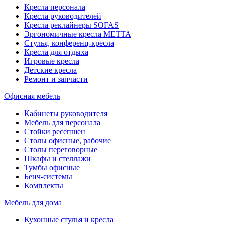
Кресла персонала
Кресла руководителей
Кресла реклайнеры SOFAS
Эргономичные кресла МЕТТА
Стулья, конференц-кресла
Кресла для отдыха
Игровые кресла
Детские кресла
Ремонт и запчасти
Офисная мебель
Кабинеты руководителя
Мебель для персонала
Стойки ресепшен
Столы офисные, рабочие
Столы переговорные
Шкафы и стеллажи
Тумбы офисные
Бенч-системы
Комплекты
Мебель для дома
Кухонные стулья и кресла