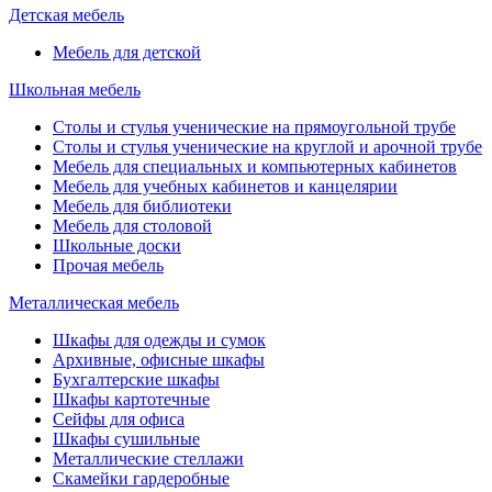
Детская мебель
Мебель для детской
Школьная мебель
Столы и стулья ученические на прямоугольной трубе
Столы и стулья ученические на круглой и арочной трубе
Мебель для специальных и компьютерных кабинетов
Мебель для учебных кабинетов и канцелярии
Мебель для библиотеки
Мебель для столовой
Школьные доски
Прочая мебель
Металлическая мебель
Шкафы для одежды и сумок
Архивные, офисные шкафы
Бухгалтерские шкафы
Шкафы картотечные
Сейфы для офиса
Шкафы сушильные
Металлические стеллажи
Скамейки гардеробные