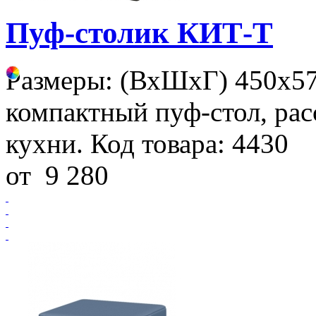
Пуф-столик КИТ-Т
Размеры: (ВхШхГ) 450х5
компактный пуф-стол, рас
кухни. Код товара: 4430
от
9 280