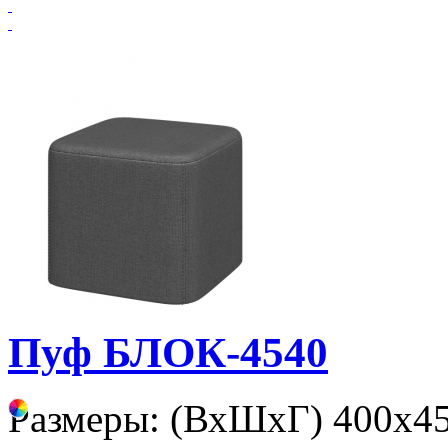
Пуф БЛОК-4540
Размеры: (ВхШхГ) 400х45