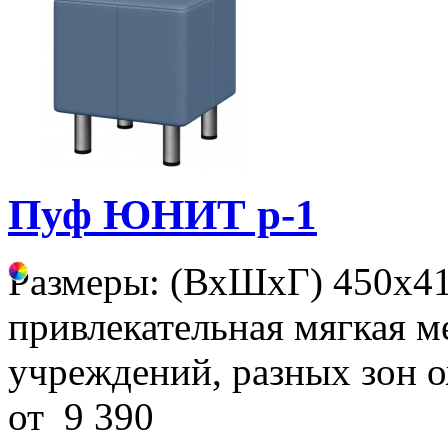
Пуф ЮНИТ p-1
Размеры: (ВхШхГ) 450х41
привлекательная мягкая м
учреждений, разных зон о
от
9 390