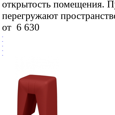
открытость помещения. П
перегружают пространство
от
6 630