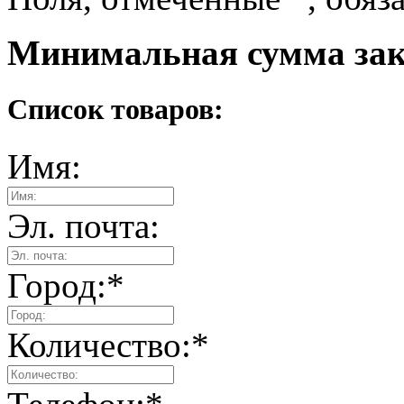
Минимальная сумма зака
Список товаров:
Имя:
Эл. почта:
Город:
*
Количество:
*