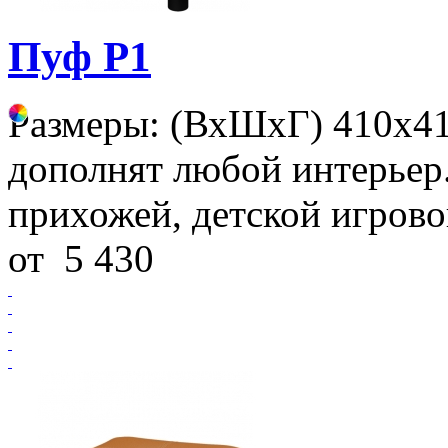
Пуф Р1
Размеры: (ВхШхГ) 410х4
дополнят любой интерьер.
прихожей, детской игрово
от
5 430