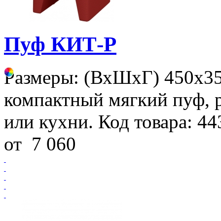
Пуф КИТ-P
Размеры: (ВхШхГ) 450х3
компактный мягкий пуф, 
или кухни. Код товара: 44
от
7 060