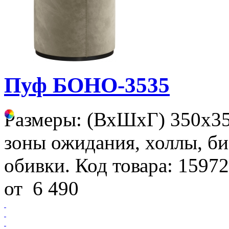
Пуф БОНО-3535
Размеры: (ВхШхГ) 350х3
зоны ожидания, холлы, би
обивки. Код товара: 15972
от
6 490