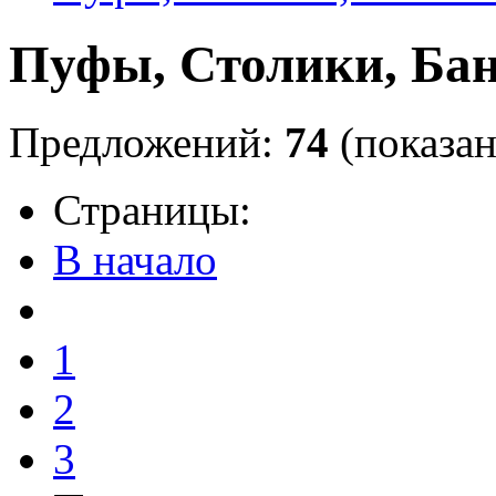
Пуфы, Столики, Ба
Предложений:
74
(показан
Страницы:
В начало
1
2
3