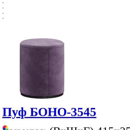
Пуф БОНО-3545