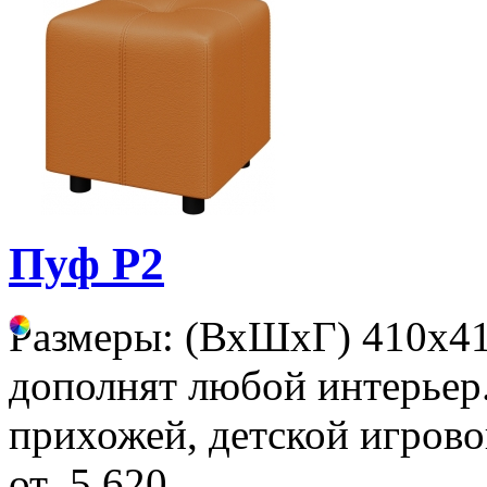
Пуф Р2
Размеры: (ВхШхГ) 410х4
дополнят любой интерьер.
прихожей, детской игрово
от
5 620