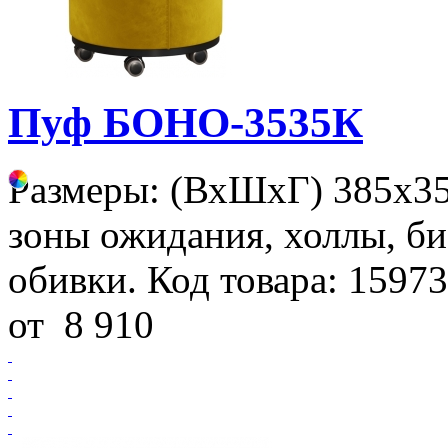
Пуф БОНО-3535К
Размеры: (ВхШхГ) 385х3
зоны ожидания, холлы, би
обивки. Код товара: 15973
от
8 910