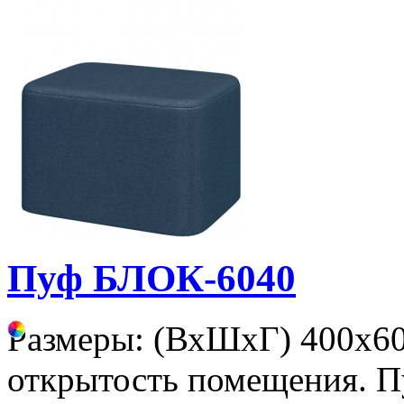
Пуф БЛОК-6040
Размеры: (ВхШхГ) 400х60
открытость помещения. П