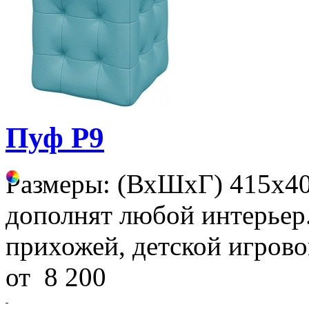
Пуф Р9
Размеры: (ВхШхГ) 415х4
дополнят любой интерьер.
прихожей, детской игрово
от
8 200