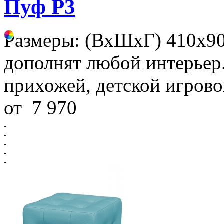
Пуф Р3
Размеры: (ВхШхГ) 410х9
дополнят любой интерьер.
прихожей, детской игрово
от
7 970