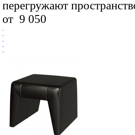
перегружают пространство
от
9 050