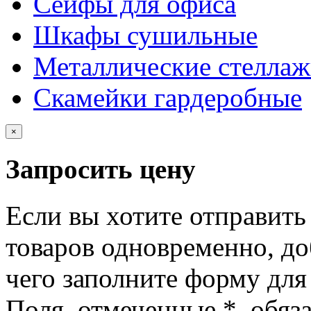
Сейфы для офиса
Шкафы сушильные
Металлические стелла
Скамейки гардеробные
×
Запросить цену
Если вы хотите отправить
товаров одновременно, доб
чего заполните форму для
Поля, отмеченные
*
, обяз