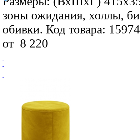
Размеры: (ВхШхГ) 415х3
зоны ожидания, холлы, би
обивки. Код товара: 15974
от
8 220