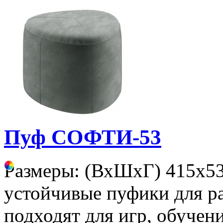
Пуф СОФТИ-53
Размеры: (ВхШхГ) 415х53
устойчивые пуфики для р
подходят для игр, обучени