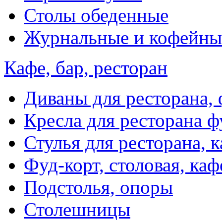
Столы обеденные
Журнальные и кофейны
Кафе, бар, ресторан
Диваны для ресторана, 
Кресла для ресторана ф
Стулья для ресторана, к
Фуд-корт, столовая, каф
Подстолья, опоры
Столешницы