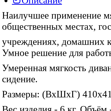
Описание
Наилучшее применение мя
общественных местах, го
учреждениях, домашних к
Умное решение для работ
Умеренная мягкость дива
сидение.
Размеры: (ВхШхГ) 410х4
Вес изделия - 6 кг. Объём 