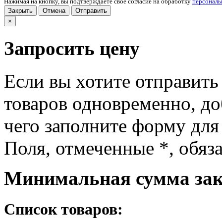
Нажимая на кнопку, вы подтверждаете свое согласие на обработку
персонал
Закрыть
Отмена
Отправить
×
Запросить цену
Если вы хотите отправить
товаров одновременно, доб
чего заполните форму для
Поля, отмеченные
*
, обяз
Минимальная сумма зака
Список товаров: