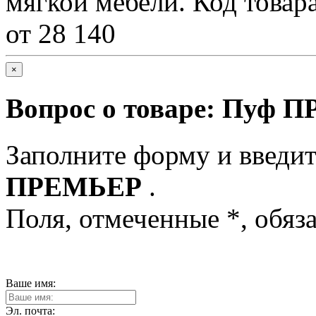
мягкой мебели. Код товар
от 28 140
×
Вопрос о товаре:
Пуф П
Заполните форму и введит
ПРЕМЬЕР
.
Поля, отмеченные
*
, обяз
Ваше имя:
Эл. почта: