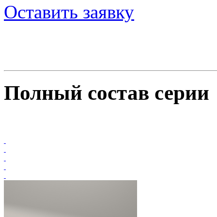
Оставить заявку
Полный состав серии