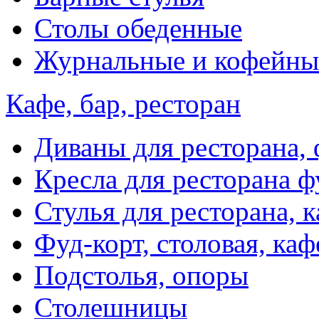
Столы обеденные
Журнальные и кофейны
Кафе, бар, ресторан
Диваны для ресторана, 
Кресла для ресторана ф
Стулья для ресторана, к
Фуд-корт, столовая, каф
Подстолья, опоры
Столешницы