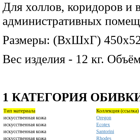
Для холлов, коридоров и 
административных помещ
Размеры: (ВхШхГ) 450х5
Вес изделия - 12 кг. Объём
1 КАТЕГОРИЯ ОБИВК
Тип материала
Коллекция (ссылка)
искусственная кожа
Oregon
искусственная кожа
Ecotex
искусственная кожа
Santorini
искусственная кожа
Rhodes