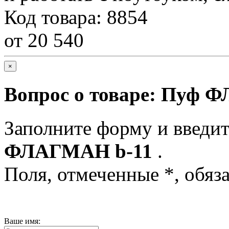
Код товара: 8854
от 20 540
×
Вопрос о товаре:
Пуф Ф
Заполните форму и введит
ФЛАГМАН b-11
.
Поля, отмеченные
*
, обяз
Ваше имя: