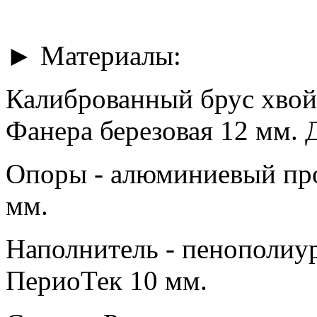
► Материалы:
Калиброванный брус хвой
Фанера березовая 12 мм. 
Опоры - алюминиевый про
мм.
Наполнитель - пенополиур
ПериоТек 10 мм.