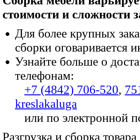
Сборка мебели варьируе
стоимости и сложности з
Для более крупных зака
сборки оговаривается и
Узнайте больше о доста
телефонам:
+7 (4842) 706-520
,
75
kreslakaluga
или по электронной п
Разгрузка и сборка товара