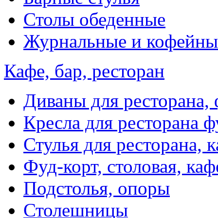
Столы обеденные
Журнальные и кофейны
Кафе, бар, ресторан
Диваны для ресторана, 
Кресла для ресторана ф
Стулья для ресторана, к
Фуд-корт, столовая, каф
Подстолья, опоры
Столешницы