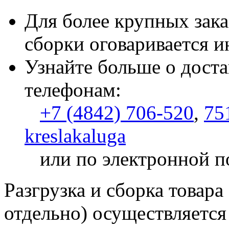
Для более крупных зака
сборки оговаривается и
Узнайте больше о доста
телефонам:
+7 (4842) 706-520
,
75
kreslakaluga
или по электронной п
Разгрузка и сборка товара
отдельно) осуществляется