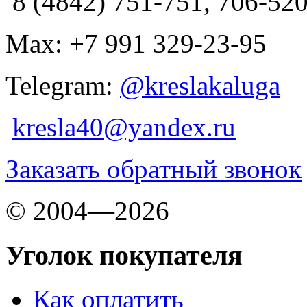
8 (4842) 751-751, 706-52
Max: +7 991 329-23-95
Telegram:
@kreslakaluga
kresla40@yandex.ru
Заказать обратный звонок
© 2004—2026
Уголок покупателя
Как оплатить