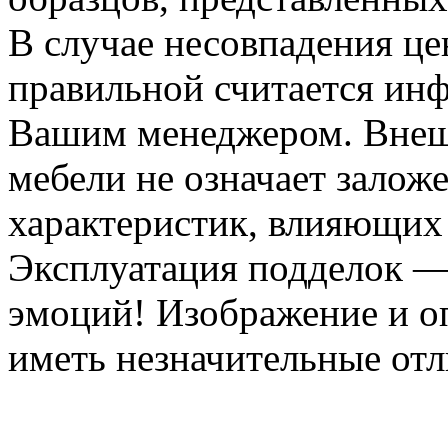
В случае несовпадения ц
правильной считается инф
Вашим менеджером. Внеш
мебели не означает залож
характеристик, влияющих 
Эксплуатация подделок —
эмоций! Изображение и оп
иметь незначительные отл