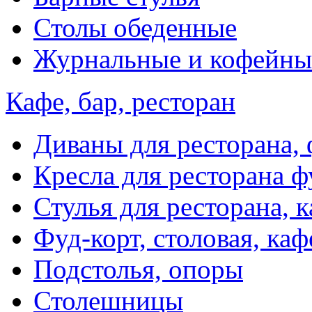
Столы обеденные
Журнальные и кофейны
Кафе, бар, ресторан
Диваны для ресторана, 
Кресла для ресторана ф
Стулья для ресторана, к
Фуд-корт, столовая, каф
Подстолья, опоры
Столешницы