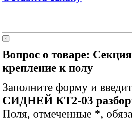
×
Вопрос о товаре:
Секция
крепление к полу
Заполните форму и введит
СИДНЕЙ КТ2-03 разборн
Поля, отмеченные
*
, обяз