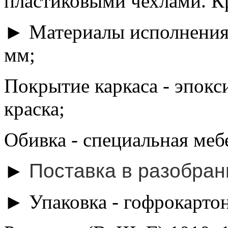
пластиковыми чехлами. Кр
► Материалы исполнения 
мм;
Покрытие каркаса - эпок
краска;
Обивка - специальная меб
►
Поставка в разобра
► Упаковка - гофрокартон