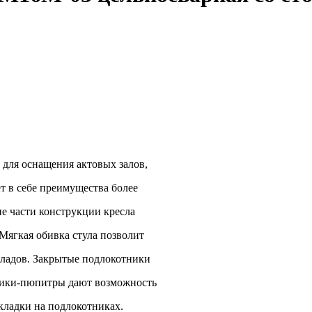
 для оснащения актовых залов,
ет в себе преимущества более
е части конструкции кресла
ягкая обивка стула позволит
кладов. Закрытые подлокотники
олики-пюпитры дают возможность
кладки на подлокотниках.