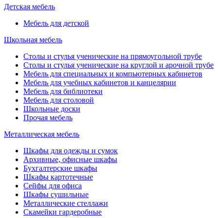
Детская мебель
Мебель для детской
Школьная мебель
Столы и стулья ученические на прямоугольной трубе
Столы и стулья ученические на круглой и арочной трубе
Мебель для специальных и компьютерных кабинетов
Мебель для учебных кабинетов и канцелярии
Мебель для библиотеки
Мебель для столовой
Школьные доски
Прочая мебель
Металлическая мебель
Шкафы для одежды и сумок
Архивные, офисные шкафы
Бухгалтерские шкафы
Шкафы картотечные
Сейфы для офиса
Шкафы сушильные
Металлические стеллажи
Скамейки гардеробные