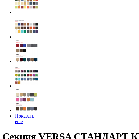
Показать
еще
Секция VERSA СТАНДАРТ КМ1