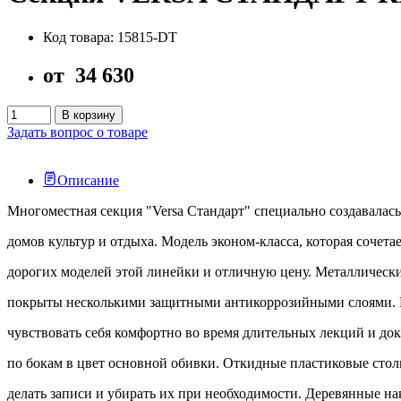
Код товара: 15815-DT
от
34 630
В корзину
Задать вопрос о товаре
Описание
Многоместная секция "Versa Стандарт" специально создавалась
домов культур и отдыха. Модель эконом-класса, которая сочета
дорогих моделей этой линейки и отличную цену. Металлически
покрыты несколькими защитными антикоррозийными слоями. М
чувствовать себя комфортно во время длительных лекций и до
по бокам в цвет основной обивки. Откидные пластиковые ст
делать записи и убирать их при необходимости. Деревянные на