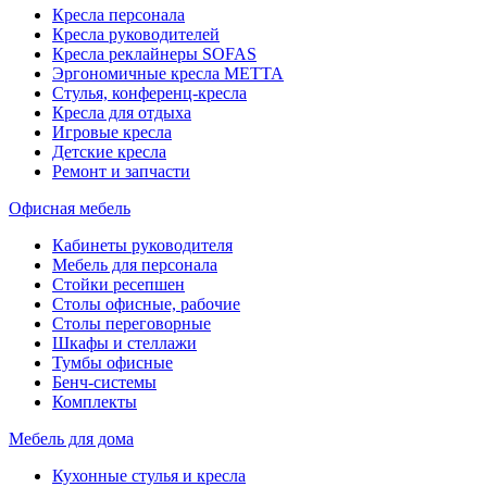
Кресла персонала
Кресла руководителей
Кресла реклайнеры SOFAS
Эргономичные кресла МЕТТА
Стулья, конференц-кресла
Кресла для отдыха
Игровые кресла
Детские кресла
Ремонт и запчасти
Офисная мебель
Кабинеты руководителя
Мебель для персонала
Стойки ресепшен
Столы офисные, рабочие
Столы переговорные
Шкафы и стеллажи
Тумбы офисные
Бенч-системы
Комплекты
Мебель для дома
Кухонные стулья и кресла