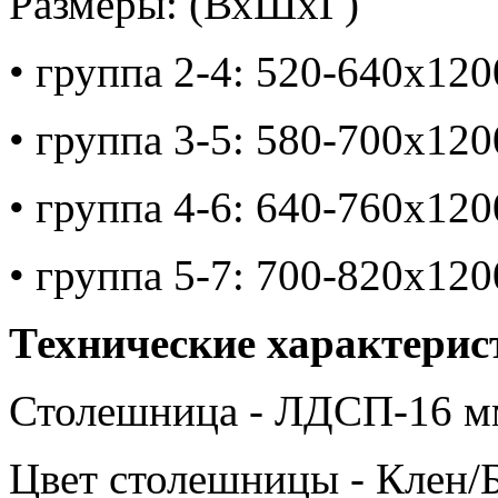
Размеры: (ВхШхГ)
• группа 2-4: 520-640х12
• группа 3-5: 580-700х12
• группа 4-6: 640-760х12
• группа 5-7: 700-820х12
Технические характерис
Столешница - ЛДСП-16 м
Цвет столешницы - Клен/