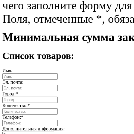
чего заполните форму для
Поля, отмеченные
*
, обяз
Минимальная сумма зака
Список товаров:
Имя:
Эл. почта:
Город:
*
Количество:
*
Телефон:
*
Дополнительная информация: