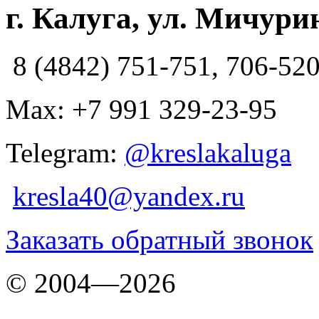
г. Калуга, ул. Мичурин
8 (4842) 751-751, 706-52
Max: +7 991 329-23-95
Telegram:
@kreslakaluga
kresla40@yandex.ru
Заказать обратный звонок
© 2004—2026