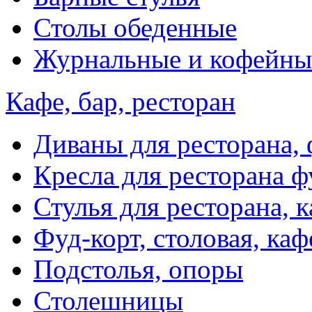
Столы обеденные
Журнальные и кофейны
Кафе, бар, ресторан
Диваны для ресторана, 
Кресла для ресторана ф
Стулья для ресторана, к
Фуд-корт, столовая, каф
Подстолья, опоры
Столешницы