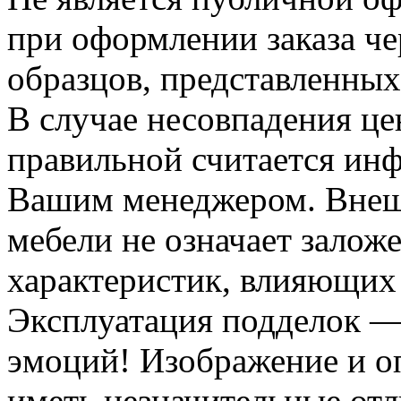
при оформлении заказа че
образцов, представленных
В случае несовпадения ц
правильной считается инф
Вашим менеджером. Внеш
мебели не означает залож
характеристик, влияющих 
Эксплуатация подделок —
эмоций! Изображение и оп
иметь незначительные отл