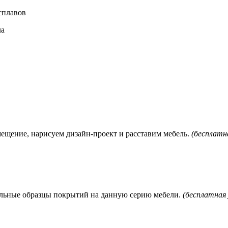
сплавов
ла
мещение, нарисуем дизайн-проект и расставим мебель.
(бесплатна
нальные образцы покрытий на данную серию мебели.
(бесплатная 