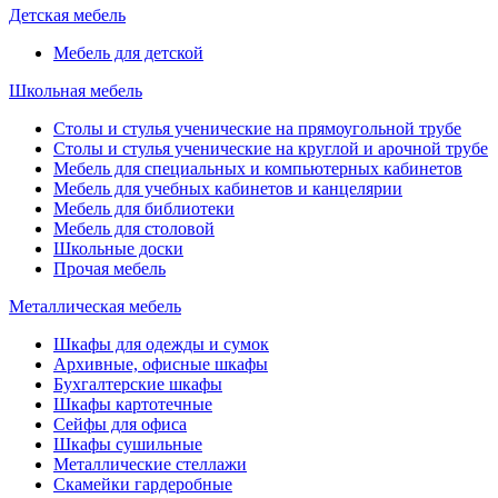
Детская мебель
Мебель для детской
Школьная мебель
Столы и стулья ученические на прямоугольной трубе
Столы и стулья ученические на круглой и арочной трубе
Мебель для специальных и компьютерных кабинетов
Мебель для учебных кабинетов и канцелярии
Мебель для библиотеки
Мебель для столовой
Школьные доски
Прочая мебель
Металлическая мебель
Шкафы для одежды и сумок
Архивные, офисные шкафы
Бухгалтерские шкафы
Шкафы картотечные
Сейфы для офиса
Шкафы сушильные
Металлические стеллажи
Скамейки гардеробные