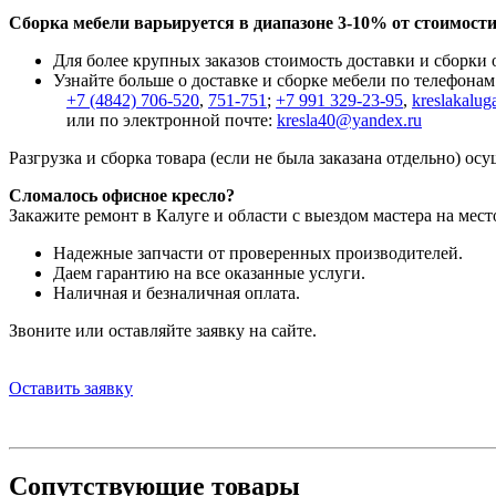
Сборка мебели варьируется в диапазоне 3-10% от стоимости
Для более крупных заказов стоимость доставки и сборки
Узнайте больше о доставке и сборке мебели по телефонам
+7 (4842) 706-520
,
751-751
;
+7 991 329-23-95
,
kreslakalug
или по электронной почте:
kresla40@yandex.ru
Разгрузка и сборка товара (если не была заказана отдельно) ос
Сломалось офисное кресло?
Закажите ремонт в Калуге и области с выездом мастера на мест
Надежные запчасти от проверенных производителей.
Даем гарантию на все оказанные услуги.
Наличная и безналичная оплата.
Звоните или оставляйте заявку на сайте.
Оставить заявку
Сопутствующие товары