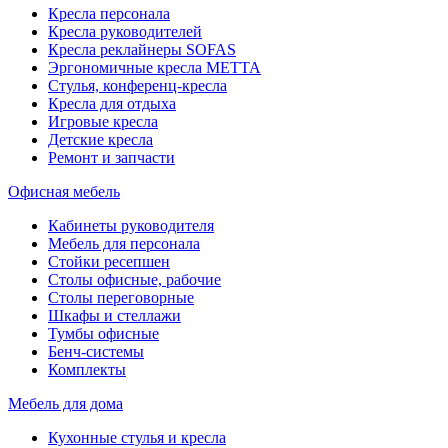
Кресла персонала
Кресла руководителей
Кресла реклайнеры SOFAS
Эргономичные кресла МЕТТА
Стулья, конференц-кресла
Кресла для отдыха
Игровые кресла
Детские кресла
Ремонт и запчасти
Офисная мебель
Кабинеты руководителя
Мебель для персонала
Стойки ресепшен
Столы офисные, рабочие
Столы переговорные
Шкафы и стеллажи
Тумбы офисные
Бенч-системы
Комплекты
Мебель для дома
Кухонные стулья и кресла