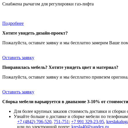
Снабжена рычагом для регулировки газ-лифта
Подробнее
Хотите увидеть дизайн-проект?
Пожалуйста, оставьте заявку и мы бесплатно замерим Ваше по
Оставить заявку
Понравилась мебель? Хотите увидеть цвет и материал?
Пожалуйста, оставьте заявку и мы бесплатно привезем ориги
Оставить заявку
Сборка мебели варьируется в диапазоне 3-10% от стоимости
Для более крупных заказов стоимость доставки и сборки
Узнайте больше о доставке и сборке мебели по телефонам
+7 (4842) 706-520
,
751-751
;
+7 991 329-23-95
,
kreslakalug
или по электронной почте:
kresla40@yandex.ru