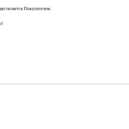
уществляется Покупателем.
о!