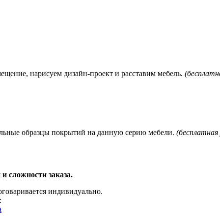
мещение, нарисуем дизайн-проект и расставим мебель.
(бесплатна
нальные образцы покрытий на данную серию мебели.
(бесплатная 
 и сложности заказа.
 оговаривается индивидуально.
:
a