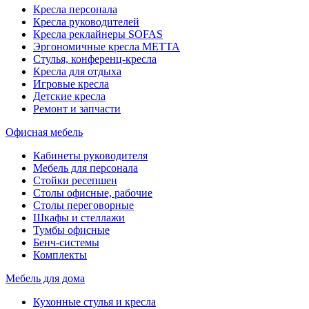
Кресла персонала
Кресла руководителей
Кресла реклайнеры SOFAS
Эргономичные кресла МЕТТА
Стулья, конференц-кресла
Кресла для отдыха
Игровые кресла
Детские кресла
Ремонт и запчасти
Офисная мебель
Кабинеты руководителя
Мебель для персонала
Стойки ресепшен
Столы офисные, рабочие
Столы переговорные
Шкафы и стеллажи
Тумбы офисные
Бенч-системы
Комплекты
Мебель для дома
Кухонные стулья и кресла