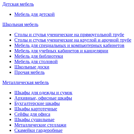
Детская мебель
Мебель для детской
Школьная мебель
Столы и стулья ученические на прямоугольной трубе
Столы и стулья ученические на круглой и арочной трубе
Мебель для специальных и компьютерных кабинетов
Мебель для учебных кабинетов и канцелярии
Мебель для библиотеки
Мебель для столовой
Школьные доски
Прочая мебель
Металлическая мебель
Шкафы для одежды и сумок
Архивные, офисные шкафы
Бухгалтерские шкафы
Шкафы картотечные
Сейфы для офиса
Шкафы сушильные
Металлические стеллажи
Скамейки гардеробные