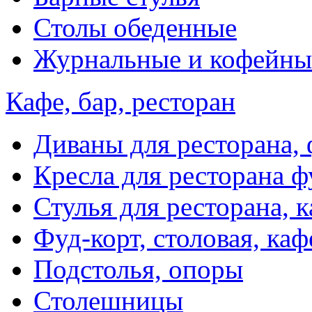
Столы обеденные
Журнальные и кофейны
Кафе, бар, ресторан
Диваны для ресторана, 
Кресла для ресторана ф
Стулья для ресторана, к
Фуд-корт, столовая, каф
Подстолья, опоры
Столешницы