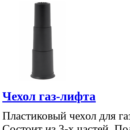
Чехол газ-лифта
Пластиковый чехол для га
Состоит из 3-х частей. П