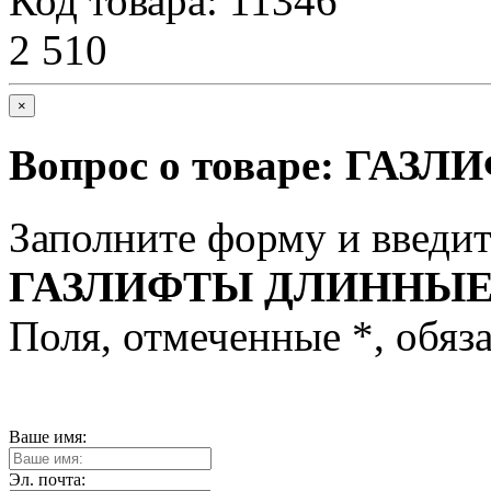
Код товара: 11346
2 510
×
Вопрос о товаре:
ГАЗЛ
Заполните форму и введит
ГАЗЛИФТЫ ДЛИННЫ
Поля, отмеченные
*
, обяз
Ваше имя:
Эл. почта: