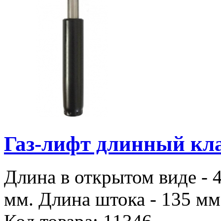
Газ-лифт длинный кла
Длина в открытом виде - 
мм. Длина штока - 135 мм.