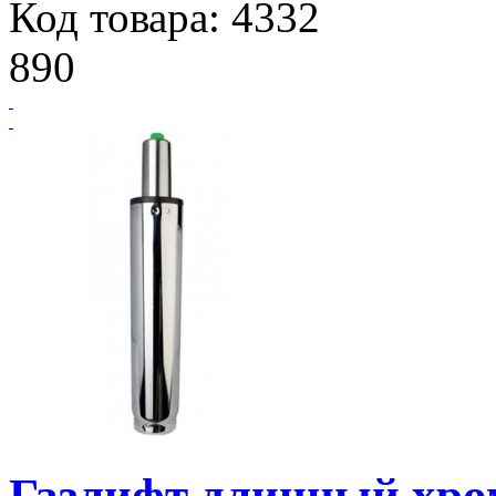
Код товара: 4332
890
Газлифт длинный хром