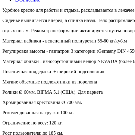
Удобное кресло для работы и отдыха, раскладывается в лежач
Сиденье выдвигается вперёд, а спинка назад. Тело распрямляет
отдых ногам. Режим трансформации активируется путем поворо
Материал набивки - вспененный полиуретан 55-60 кг/куб.м
Регулировка высоты - газпатрон 3 категории (Germany DIN 455
Материал обивки - износоустойчивый велюр NEVADA (более 6
Поясничная поддержка + широкий подголовник
Мягкие объемные подлокотники из поролона
Ролики Ø 60мм. BIFMA 5,1 (США). Для паркета
Хромированная крестовина Ø 700 мм.
Рекомендованная нагрузка: 100 кг.
Ограничение по весу: 120 кг.
Рост пользователя: до 185 см.