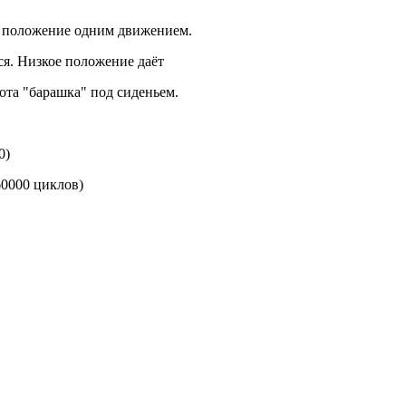
ее положение одним движением.
ся. Низкое положение даёт
та "барашка" под сиденьем.
0)
0000 циклов)