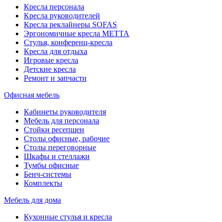
Кресла персонала
Кресла руководителей
Кресла реклайнеры SOFAS
Эргономичные кресла МЕТТА
Стулья, конференц-кресла
Кресла для отдыха
Игровые кресла
Детские кресла
Ремонт и запчасти
Офисная мебель
Кабинеты руководителя
Мебель для персонала
Стойки ресепшен
Столы офисные, рабочие
Столы переговорные
Шкафы и стеллажи
Тумбы офисные
Бенч-системы
Комплекты
Мебель для дома
Кухонные стулья и кресла