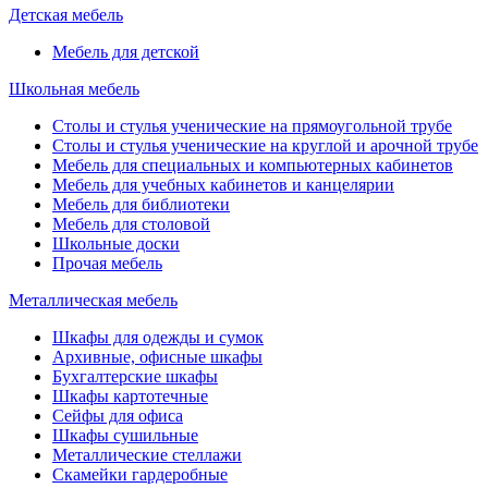
Детская мебель
Мебель для детской
Школьная мебель
Столы и стулья ученические на прямоугольной трубе
Столы и стулья ученические на круглой и арочной трубе
Мебель для специальных и компьютерных кабинетов
Мебель для учебных кабинетов и канцелярии
Мебель для библиотеки
Мебель для столовой
Школьные доски
Прочая мебель
Металлическая мебель
Шкафы для одежды и сумок
Архивные, офисные шкафы
Бухгалтерские шкафы
Шкафы картотечные
Сейфы для офиса
Шкафы сушильные
Металлические стеллажи
Скамейки гардеробные