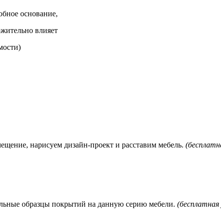
обное основание,
ложительно влияет
мости)
мещение, нарисуем дизайн-проект и расставим мебель.
(бесплатна
нальные образцы покрытий на данную серию мебели.
(бесплатная 