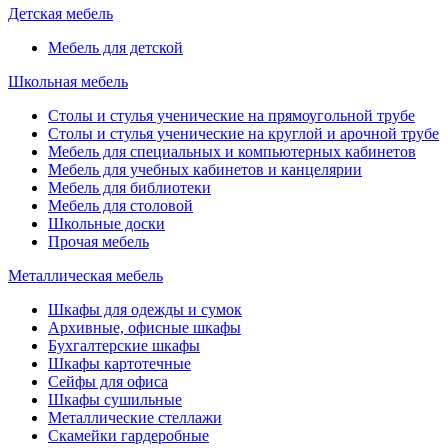
Детская мебель
Мебель для детской
Школьная мебель
Столы и стулья ученические на прямоугольной трубе
Столы и стулья ученические на круглой и арочной трубе
Мебель для специальных и компьютерных кабинетов
Мебель для учебных кабинетов и канцелярии
Мебель для библиотеки
Мебель для столовой
Школьные доски
Прочая мебель
Металлическая мебель
Шкафы для одежды и сумок
Архивные, офисные шкафы
Бухгалтерские шкафы
Шкафы картотечные
Сейфы для офиса
Шкафы сушильные
Металлические стеллажи
Скамейки гардеробные