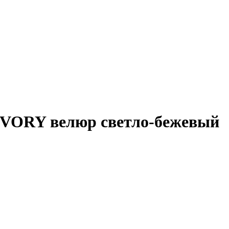
VORY велюр светло-бежевый