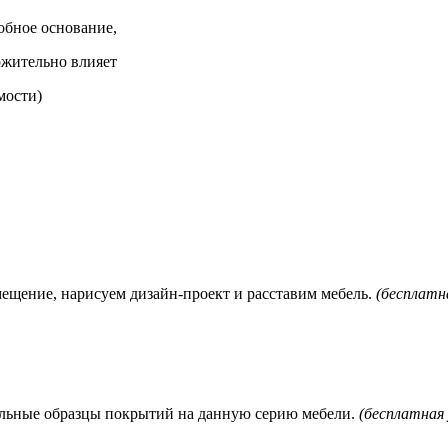
обное основание,
ложительно влияет
мости)
мещение, нарисуем дизайн-проект и расставим мебель.
(бесплатна
нальные образцы покрытий на данную серию мебели.
(бесплатная 