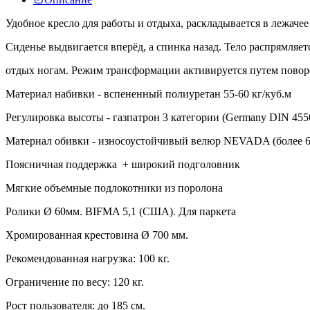
Удобное кресло для работы и отдыха, раскладывается в лежач
Сиденье выдвигается вперёд, а спинка назад. Тело распрямляет
отдых ногам. Режим трансформации активируется путем поворо
Материал набивки - вспененный полиуретан 55-60 кг/куб.м
Регулировка высоты - газпатрон 3 категории (Germany DIN 455
Материал обивки - износоустойчивый велюр NEVADA (более 
Поясничная поддержка + широкий подголовник
Мягкие объемные подлокотники из поролона
Ролики Ø 60мм. BIFMA 5,1 (США). Для паркета
Хромированная крестовина Ø 700 мм.
Рекомендованная нагрузка: 100 кг.
Ограничение по весу: 120 кг.
Рост пользователя: до 185 см.