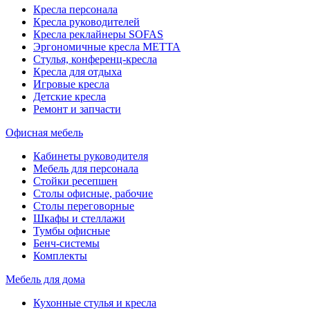
Кресла персонала
Кресла руководителей
Кресла реклайнеры SOFAS
Эргономичные кресла МЕТТА
Стулья, конференц-кресла
Кресла для отдыха
Игровые кресла
Детские кресла
Ремонт и запчасти
Офисная мебель
Кабинеты руководителя
Мебель для персонала
Стойки ресепшен
Столы офисные, рабочие
Столы переговорные
Шкафы и стеллажи
Тумбы офисные
Бенч-системы
Комплекты
Мебель для дома
Кухонные стулья и кресла