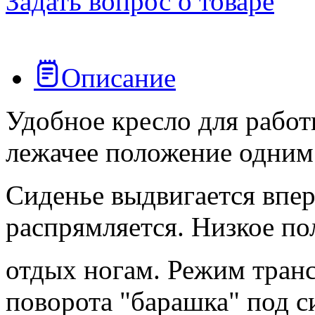
Задать вопрос о товаре
Описание
Удобное кресло для работ
лежачее положение одни
Сиденье выдвигается вперё
распрямляется. Низкое по
отдых ногам. Режим тран
поворота "барашка" под с