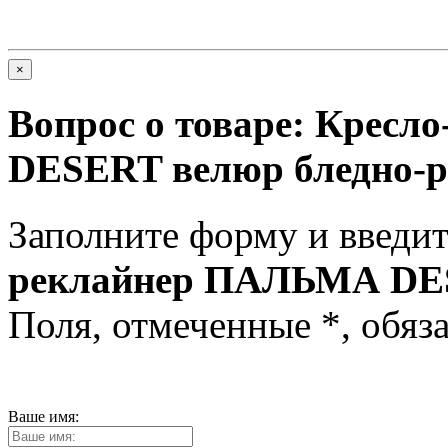
×
Вопрос о товаре:
Кресл
DESERT велюр бледно-
Заполните форму и введит
реклайнер ПАЛЬМА DES
Поля, отмеченные
*
, обяз
Ваше имя: