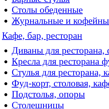
Столы обеденные
Журнальные и кофейны
Кафе, бар, ресторан
Диваны для ресторана, 
Кресла для ресторана ф
Стулья для ресторана, к
Фуд-корт, столовая, каф
Подстолья, опоры
Столешницы