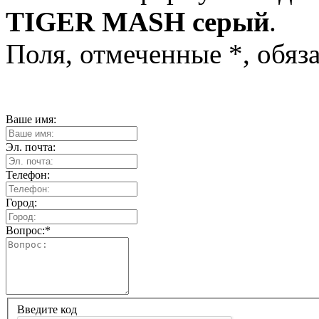
TIGER MASH серый
.
Поля, отмеченные
*
, обяз
Ваше имя:
Эл. почта:
Телефон:
Город:
Вопрос:
*
Введите код