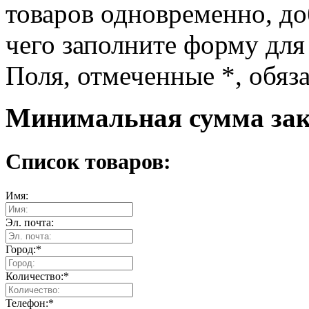
товаров одновременно, доб
чего заполните форму для
Поля, отмеченные
*
, обяз
Минимальная сумма зака
Список товаров:
Имя:
Эл. почта:
Город:
*
Количество:
*
Телефон:
*