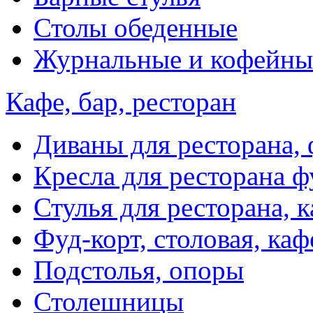
Столы обеденные
Журнальные и кофейны
Кафе, бар, ресторан
Диваны для ресторана, 
Кресла для ресторана ф
Стулья для ресторана, к
Фуд-корт, столовая, каф
Подстолья, опоры
Столешницы