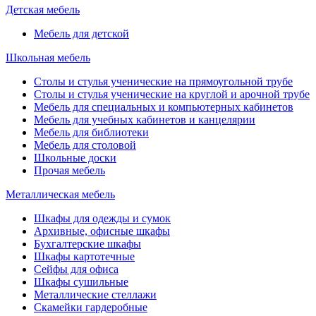
Детская мебель
Мебель для детской
Школьная мебель
Столы и стулья ученические на прямоугольной трубе
Столы и стулья ученические на круглой и арочной трубе
Мебель для специальных и компьютерных кабинетов
Мебель для учебных кабинетов и канцелярии
Мебель для библиотеки
Мебель для столовой
Школьные доски
Прочая мебель
Металлическая мебель
Шкафы для одежды и сумок
Архивные, офисные шкафы
Бухгалтерские шкафы
Шкафы картотечные
Сейфы для офиса
Шкафы сушильные
Металлические стеллажи
Скамейки гардеробные