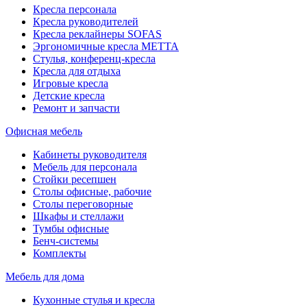
Кресла персонала
Кресла руководителей
Кресла реклайнеры SOFAS
Эргономичные кресла МЕТТА
Стулья, конференц-кресла
Кресла для отдыха
Игровые кресла
Детские кресла
Ремонт и запчасти
Офисная мебель
Кабинеты руководителя
Мебель для персонала
Стойки ресепшен
Столы офисные, рабочие
Столы переговорные
Шкафы и стеллажи
Тумбы офисные
Бенч-системы
Комплекты
Мебель для дома
Кухонные стулья и кресла