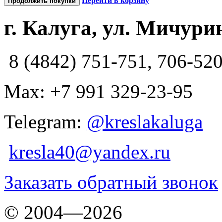
Перейти в корзину
Продолжить покупки
г. Калуга, ул. Мичурин
8 (4842) 751-751, 706-52
Max: +7 991 329-23-95
Telegram:
@kreslakaluga
kresla40@yandex.ru
Заказать обратный звонок
© 2004—2026