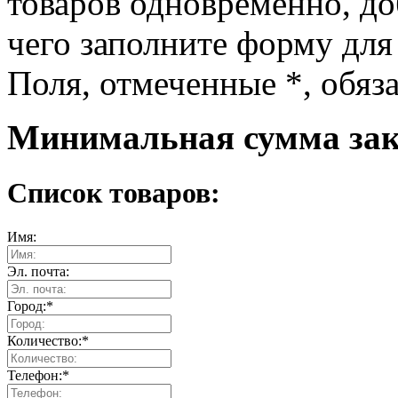
товаров одновременно, доб
чего заполните форму для
Поля, отмеченные
*
, обяз
Минимальная сумма зака
Список товаров:
Имя:
Эл. почта:
Город:
*
Количество:
*
Телефон:
*