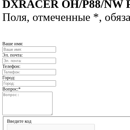
DXRACER OH/P88/NW 
Поля, отмеченные
*
, обяз
Ваше имя:
Эл. почта:
Телефон:
Город:
Вопрос:
*
Введите код