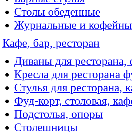
Столы обеденные
Журнальные и кофейны
Кафе, бар, ресторан
Диваны для ресторана, 
Кресла для ресторана ф
Стулья для ресторана, к
Фуд-корт, столовая, каф
Подстолья, опоры
Столешницы