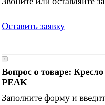
Звоните или оставляйте за
Оставить заявку
×
Вопрос о товаре:
Кресл
PEAK
Заполните форму и введит