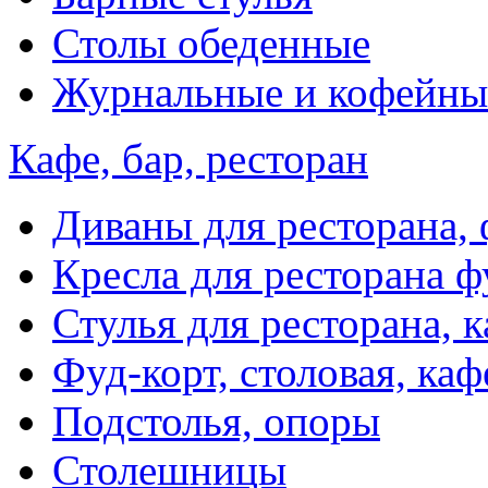
Столы обеденные
Журнальные и кофейны
Кафе, бар, ресторан
Диваны для ресторана, 
Кресла для ресторана ф
Стулья для ресторана, к
Фуд-корт, столовая, каф
Подстолья, опоры
Столешницы