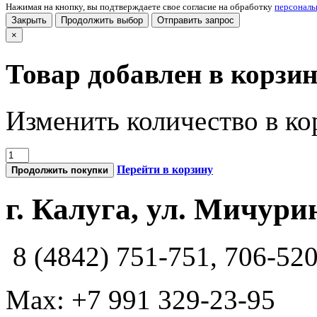
Нажимая на кнопку, вы подтверждаете свое согласие на обработку
персонал
Закрыть
Продолжить выбор
Отправить запрос
×
Товар добавлен в корзи
Изменить количество в ко
Перейти в корзину
Продолжить покупки
г. Калуга, ул. Мичурин
8 (4842) 751-751, 706-52
Max: +7 991 329-23-95