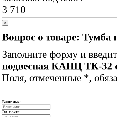
3 710
×
Вопрос о товаре:
Тумба 
Заполните форму и введит
подвесная КАНЦ ТК-32 
Поля, отмеченные
*
, обяз
Ваше имя:
Эл. почта: