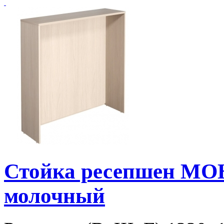
Стойка ресепшен МО
молочный