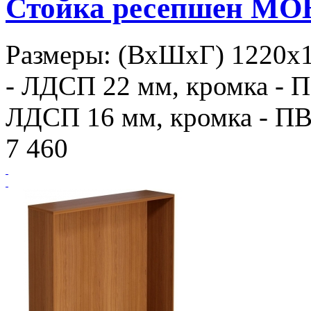
Стойка ресепшен МО
Размеры: (ВхШхГ) 1220х
- ЛДСП 22 мм, кромка - П
ЛДСП 16 мм, кромка - ПВХ
7 460