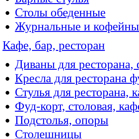
Столы обеденные
Журнальные и кофейны
Кафе, бар, ресторан
Диваны для ресторана, 
Кресла для ресторана ф
Стулья для ресторана, к
Фуд-корт, столовая, каф
Подстолья, опоры
Столешницы