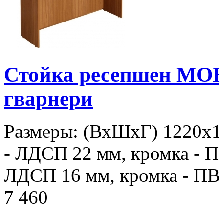
Стойка ресепшен МО
гварнери
Размеры: (ВхШхГ) 1220х
- ЛДСП 22 мм, кромка - П
ЛДСП 16 мм, кромка - ПВХ
7 460