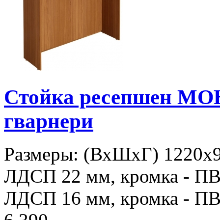
Стойка ресепшен МО
гварнери
Размеры: (ВхШхГ) 1220х9
ЛДСП 22 мм, кромка - ПВХ
ЛДСП 16 мм, кромка - ПВХ