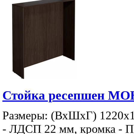
Стойка ресепшен МО
Размеры: (ВхШхГ) 1220х
- ЛДСП 22 мм, кромка - П