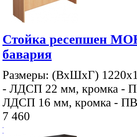
Стойка ресепшен МО
бавария
Размеры: (ВхШхГ) 1220х
- ЛДСП 22 мм, кромка - П
ЛДСП 16 мм, кромка - ПВХ
7 460