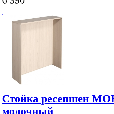
6 390
Стойка ресепшен МО
молочный