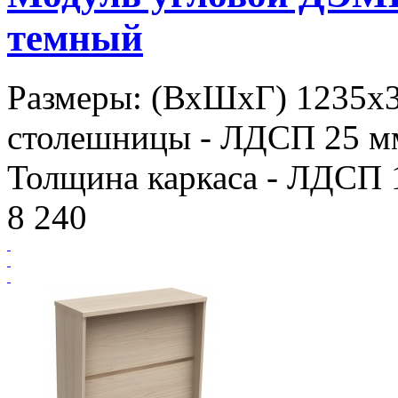
темный
Размеры: (ВхШхГ) 1235х
столешницы - ЛДСП 25 мм
Толщина каркаса - ЛДСП 1
8 240