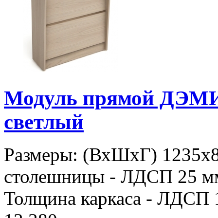
Модуль прямой ДЭМИ
светлый
Размеры: (ВхШхГ) 1235х
столешницы - ЛДСП 25 мм
Толщина каркаса - ЛДСП 1