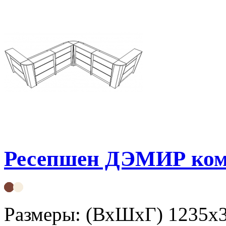
Ресепшен ДЭМИР ком
Размеры: (ВхШхГ) 1235х