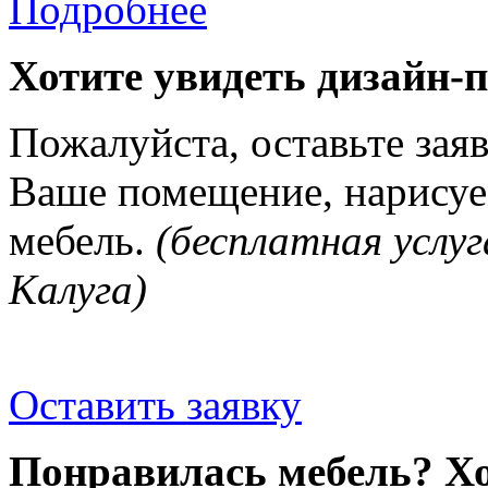
Подробнее
Хотите увидеть дизайн-
Пожалуйста, оставьте зая
Ваше помещение, нарисуе
мебель.
(бесплатная услуг
Калуга)
Оставить заявку
Понравилась мебель? Хо