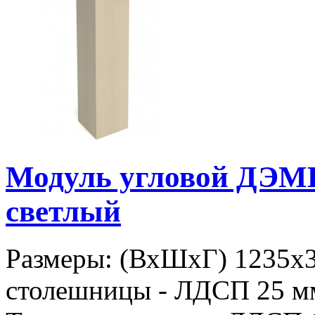
Модуль угловой ДЭМ
светлый
Размеры: (ВхШхГ) 1235х
столешницы - ЛДСП 25 мм