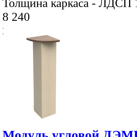
Толщина каркаса - ЛДСП 1
8 240
Модуль угловой ДЭМ