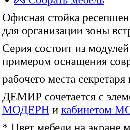
Офисная стойка ресепше
для организации зоны вст
Серия состоит из модулей
примером оснащения сов
рабочего места секретаря
ДЕМИР сочетается с элем
МОДЕРН
и
кабинетом 
* Цвет мебели на экране 