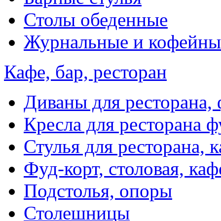
Столы обеденные
Журнальные и кофейны
Кафе, бар, ресторан
Диваны для ресторана, 
Кресла для ресторана ф
Стулья для ресторана, к
Фуд-корт, столовая, каф
Подстолья, опоры
Столешницы